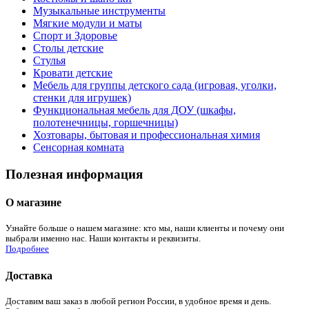
Музыкальные инструменты
Мягкие модули и маты
Спорт и Здоровье
Столы детские
Стулья
Кровати детские
Мебель для группы детского сада (игровая, уголки,
стенки для игрушек)
Функциональная мебель для ДОУ (шкафы,
полотенечницы, горшечницы)
Хозтовары, бытовая и профессиональная химия
Сенсорная комната
Полезная информация
О магазине
Узнайте больше о нашем магазине: кто мы, наши клиенты и почему они
выбрали именно нас. Наши контакты и реквизиты.
Подробнее
Доставка
Доставим ваш заказ в любой регион России, в удобное время и день.