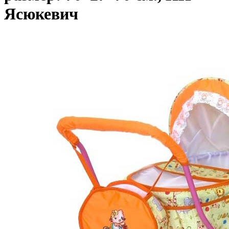
Ясюкевич