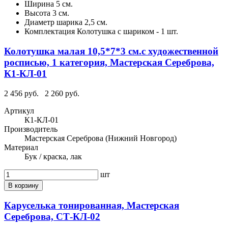
Ширина
5 см.
Высота
3 см.
Диаметр шарика
2,5 см.
Комплектация
Колотушка с шариком - 1 шт.
Колотушка малая 10,5*7*3 см.с художественной
росписью, 1 категория, Мастерская Сереброва,
К1-КЛ-01
2 456 руб.
2 260 руб.
Артикул
К1-КЛ-01
Производитель
Мастерская Сереброва (Нижний Новгород)
Материал
Бук / краска, лак
шт
В корзину
Каруселька тонированная, Мастерская
Сереброва, СТ-КЛ-02