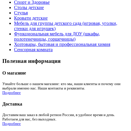
Спорт и Здоровье
Столы детские
Стулья
Кровати детские
Мебель для группы детского сада (игровая, уголки,
стенки для игрушек)
Функциональная мебель для ДОУ (шкафы,
полотенечницы, горшечницы)
Хозтовары, бытовая и профессиональная химия
Сенсорная комната
Полезная информация
О магазине
Узнайте больше о нашем магазине: кто мы, наши клиенты и почему они
выбрали именно нас. Наши контакты и реквизиты.
Подробнее
Доставка
Доставим ваш заказ в любой регион России, в удобное время и день.
Работаем для вас, без выходных.
Подробнее