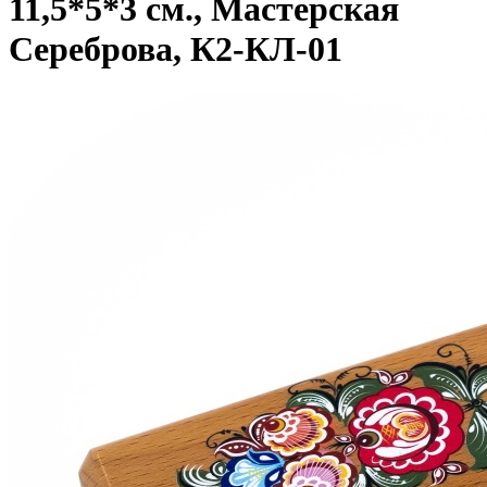
11,5*5*3 см., Мастерская
Сереброва, К2-КЛ-01