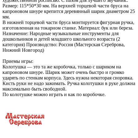
художественной росписью. С пазом для лучшего звучания..
Размер: 115*50*30 мм. На верхней торцевой части бруса на
капроновом шнуре крепится деревянный шарик диаметром 25
мм.
В нижней торцевой части бруса монтируется фигурная ручка,
изготовленная на токарном станке. Материал: бук или береза.
Назначение: Народные музыкальные инструменты для
дошкольников и детей младшего школьного возраста (2
категория) Производство: Россия (Мастерская Сереброва,
Нижний Новгород)
Приемы игры:
Колотушка — это та же коробочка, только с шариком на
капроновом шнуре. Шарик может очень быстро и громко
ударять по стенкам корпуса. Здесь нужна некоторая сноровка.
Кисть руки не надо зажимать. Ручка колотушки в руке должна
максимально быть свободной.
По колотушке можно играть и как по коробочке.