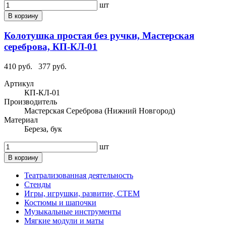
шт
В корзину
Колотушка простая без ручки, Мастерская
сереброва, КП-КЛ-01
410 руб.
377 руб.
Артикул
КП-КЛ-01
Производитель
Мастерская Сереброва (Нижний Новгород)
Материал
Береза, бук
шт
В корзину
Театрализованная деятельность
Стенды
Игры, игрушки, развитие, СТЕМ
Костюмы и шапочки
Музыкальные инструменты
Мягкие модули и маты