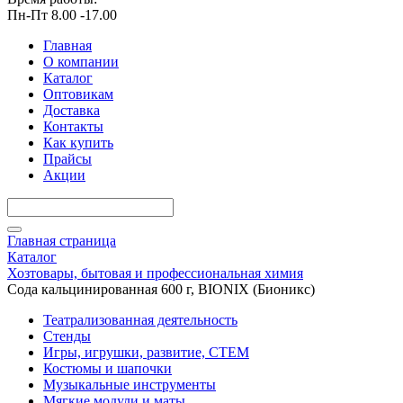
Пн-Пт 8.00 -17.00
Главная
О компании
Каталог
Оптовикам
Доставка
Контакты
Как купить
Прайсы
Акции
Главная страница
Каталог
Хозтовары, бытовая и профессиональная химия
Сода кальцинированная 600 г, BIONIX (Бионикс)
Театрализованная деятельность
Стенды
Игры, игрушки, развитие, СТЕМ
Костюмы и шапочки
Музыкальные инструменты
Мягкие модули и маты