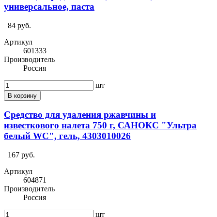
универсальное, паста
84 руб.
Артикул
601333
Производитель
Россия
шт
В корзину
Средство для удаления ржавчины и
известкового налета 750 г, САНОКС "Ультра
белый WC", гель, 4303010026
167 руб.
Артикул
604871
Производитель
Россия
шт