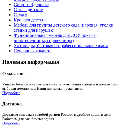
Спорт и Здоровье
Столы детские
Стулья
Кровати детские
Мебель для группы детского сада (игровая, уголки,
стенки для игрушек)
Функциональная мебель для ДОУ (шкафы,
полотенечницы, горшечницы)
Хозтовары, бытовая и профессиональная химия
Сенсорная комната
Полезная информация
О магазине
Узнайте больше о нашем магазине: кто мы, наши клиенты и почему они
выбрали именно нас. Наши контакты и реквизиты.
Подробнее
Доставка
Доставим ваш заказ в любой регион России, в удобное время и день.
Работаем для вас, без выходных.
Подробнее