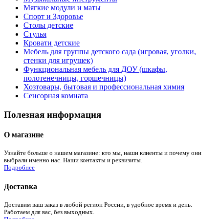
Мягкие модули и маты
Спорт и Здоровье
Столы детские
Стулья
Кровати детские
Мебель для группы детского сада (игровая, уголки,
стенки для игрушек)
Функциональная мебель для ДОУ (шкафы,
полотенечницы, горшечницы)
Хозтовары, бытовая и профессиональная химия
Сенсорная комната
Полезная информация
О магазине
Узнайте больше о нашем магазине: кто мы, наши клиенты и почему они
выбрали именно нас. Наши контакты и реквизиты.
Подробнее
Доставка
Доставим ваш заказ в любой регион России, в удобное время и день.
Работаем для вас, без выходных.