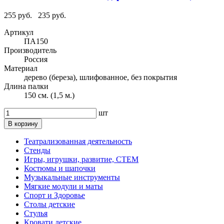
255 руб.
235 руб.
Артикул
ПА150
Производитель
Россия
Материал
дерево (береза), шлифованное, без покрытия
Длина палки
150 см. (1,5 м.)
шт
В корзину
Театрализованная деятельность
Стенды
Игры, игрушки, развитие, СТЕМ
Костюмы и шапочки
Музыкальные инструменты
Мягкие модули и маты
Спорт и Здоровье
Столы детские
Стулья
Кровати детские