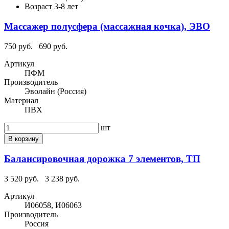
Возраст
3-8 лет
Массажер полусфера (массажная кочка), ЭВО
750 руб.
690 руб.
Артикул
ПФМ
Производитель
Эволайн (Россия)
Материал
ПВХ
шт
В корзину
Балансировочная дорожка 7 элементов, ТП
3 520 руб.
3 238 руб.
Артикул
И06058, И06063
Производитель
Россия