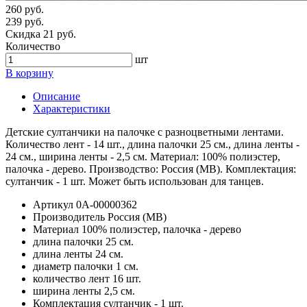
260 руб.
239 руб.
Скидка 21 руб.
Количество
шт
В корзину
Описание
Характеристики
Детские султанчики на палочке с разноцветными лентами.
Количество лент - 14 шт., длина палочки 25 см., длина ленты -
24 см., ширина ленты - 2,5 см. Материал: 100% полиэстер,
палочка - дерево. Производство: Россия (МВ). Комплектация:
султанчик - 1 шт. Может быть использован для танцев.
Артикул
0А-00000362
Производитель
Россия (МВ)
Материал
100% полиэстер, палочка - дерево
длина палочки
25 см.
длина ленты
24 см.
диаметр палочки
1 см.
количество лент
16 шт.
ширина ленты
2,5 см.
Комплектация
султанчик - 1 шт.