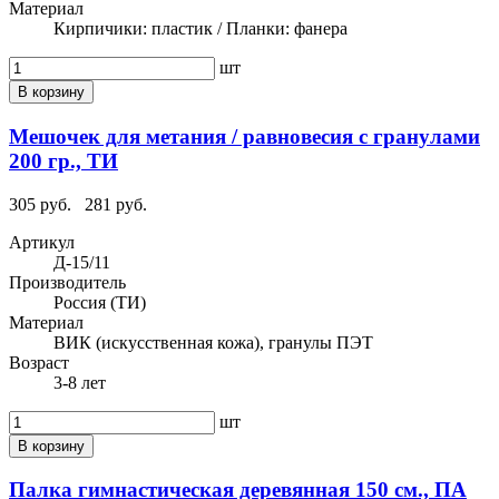
Материал
Кирпичики: пластик / Планки: фанера
шт
В корзину
Мешочек для метания / равновесия с гранулами
200 гр., ТИ
305 руб.
281 руб.
Артикул
Д-15/11
Производитель
Россия (ТИ)
Материал
ВИК (искусственная кожа), гранулы ПЭТ
Возраст
3-8 лет
шт
В корзину
Палка гимнастическая деревянная 150 см., ПА