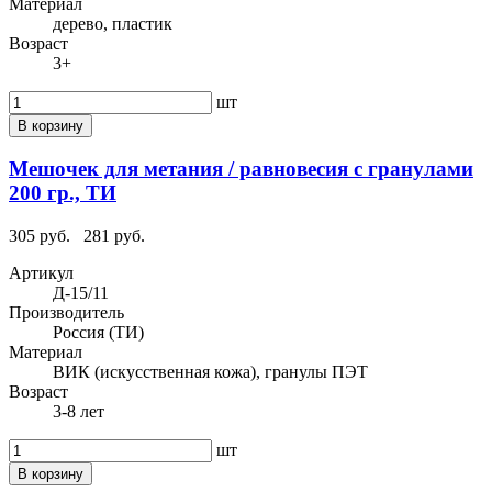
Материал
дерево, пластик
Возраст
3+
шт
В корзину
Мешочек для метания / равновесия с гранулами
200 гр., ТИ
305 руб.
281 руб.
Артикул
Д-15/11
Производитель
Россия (ТИ)
Материал
ВИК (искусственная кожа), гранулы ПЭТ
Возраст
3-8 лет
шт
В корзину