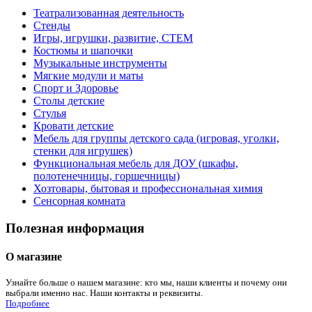
Театрализованная деятельность
Стенды
Игры, игрушки, развитие, СТЕМ
Костюмы и шапочки
Музыкальные инструменты
Мягкие модули и маты
Спорт и Здоровье
Столы детские
Стулья
Кровати детские
Мебель для группы детского сада (игровая, уголки,
стенки для игрушек)
Функциональная мебель для ДОУ (шкафы,
полотенечницы, горшечницы)
Хозтовары, бытовая и профессиональная химия
Сенсорная комната
Полезная информация
О магазине
Узнайте больше о нашем магазине: кто мы, наши клиенты и почему они
выбрали именно нас. Наши контакты и реквизиты.
Подробнее