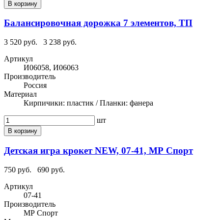
В корзину
Балансировочная дорожка 7 элементов, ТП
3 520 руб.
3 238 руб.
Артикул
И06058, И06063
Производитель
Россия
Материал
Кирпичики: пластик / Планки: фанера
шт
В корзину
Детская игра крокет NEW, 07-41, МР Спорт
750 руб.
690 руб.
Артикул
07-41
Производитель
МР Спорт