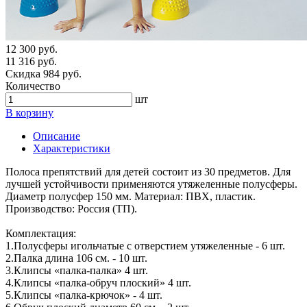
12 300 руб.
11 316 руб.
Скидка 984 руб.
Количество
шт
В корзину
Описание
Характеристики
Полоса препятствий для детей состоит из 30 предметов. Для
лучшей устойчивости применяются утяжеленные полусферы.
Диаметр полусфер 150 мм. Материал: ПВХ, пластик.
Производство: Россия (ТП).
Комплектация:
1.Полусферы игольчатые с отверстием утяжеленные - 6 шт.
2.Палка длина 106 см. - 10 шт.
3.Клипсы «палка-палка» 4 шт.
4.Клипсы «палка-обруч плоский» 4 шт.
5.Клипсы «палка-крючок» - 4 шт.