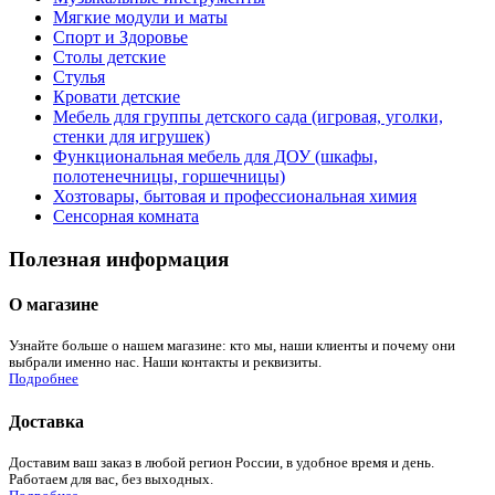
Мягкие модули и маты
Спорт и Здоровье
Столы детские
Стулья
Кровати детские
Мебель для группы детского сада (игровая, уголки,
стенки для игрушек)
Функциональная мебель для ДОУ (шкафы,
полотенечницы, горшечницы)
Хозтовары, бытовая и профессиональная химия
Сенсорная комната
Полезная информация
О магазине
Узнайте больше о нашем магазине: кто мы, наши клиенты и почему они
выбрали именно нас. Наши контакты и реквизиты.
Подробнее
Доставка
Доставим ваш заказ в любой регион России, в удобное время и день.
Работаем для вас, без выходных.