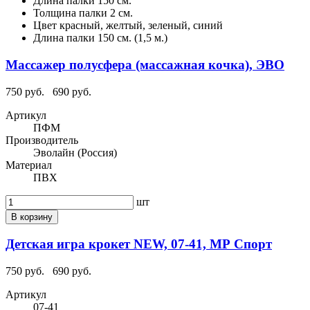
Длина палки
150 см.
Толщина палки
2 см.
Цвет
красный, желтый, зеленый, синий
Длина палки
150 см. (1,5 м.)
Массажер полусфера (массажная кочка), ЭВО
750 руб.
690 руб.
Артикул
ПФМ
Производитель
Эволайн (Россия)
Материал
ПВХ
шт
В корзину
Детская игра крокет NEW, 07-41, МР Спорт
750 руб.
690 руб.
Артикул
07-41