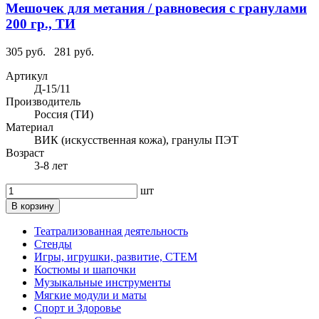
Мешочек для метания / равновесия с гранулами
200 гр., ТИ
305 руб.
281 руб.
Артикул
Д-15/11
Производитель
Россия (ТИ)
Материал
ВИК (искусственная кожа), гранулы ПЭТ
Возраст
3-8 лет
шт
В корзину
Театрализованная деятельность
Стенды
Игры, игрушки, развитие, СТЕМ
Костюмы и шапочки
Музыкальные инструменты
Мягкие модули и маты
Спорт и Здоровье