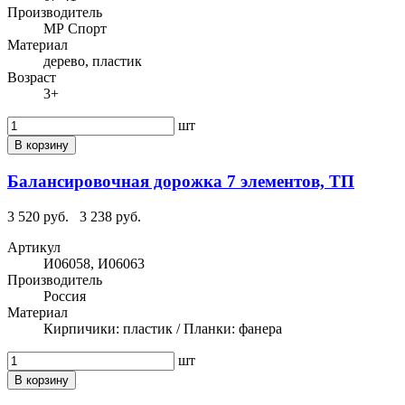
Производитель
МР Спорт
Материал
дерево, пластик
Возраст
3+
шт
В корзину
Балансировочная дорожка 7 элементов, ТП
3 520 руб.
3 238 руб.
Артикул
И06058, И06063
Производитель
Россия
Материал
Кирпичики: пластик / Планки: фанера
шт
В корзину