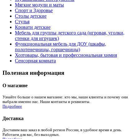
Мягкие модули и маты
Спорт и Здоровье
Столы детские
Стулья
Кровати детские
Мебель для группы детского сада (игровая, уголки,
стенки для игрушек)
Функциональная мебель для ДОУ (шкафы,
полотенечницы, горшечницы)
Хозтовары, бытовая и профессиональная химия
Сенсорная комната
Полезная информация
О магазине
Узнайте больше о нашем магазине: кто мы, наши клиенты и почему они
выбрали именно нас. Наши контакты и реквизиты.
Подробнее
Доставка
Доставим ваш заказ в любой регион России, в удобное время и день.
Работаем для вас, без выходных.