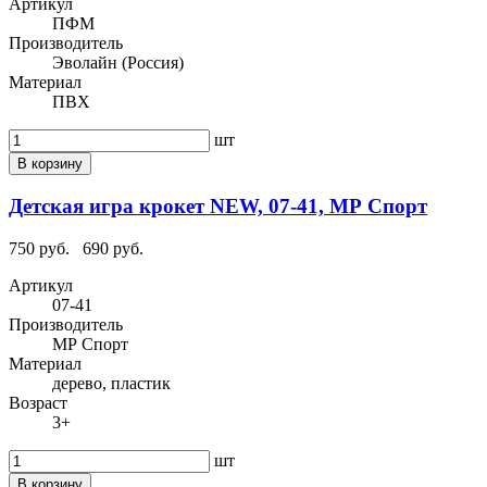
Артикул
ПФМ
Производитель
Эволайн (Россия)
Материал
ПВХ
шт
В корзину
Детская игра крокет NEW, 07-41, МР Спорт
750 руб.
690 руб.
Артикул
07-41
Производитель
МР Спорт
Материал
дерево, пластик
Возраст
3+
шт
В корзину