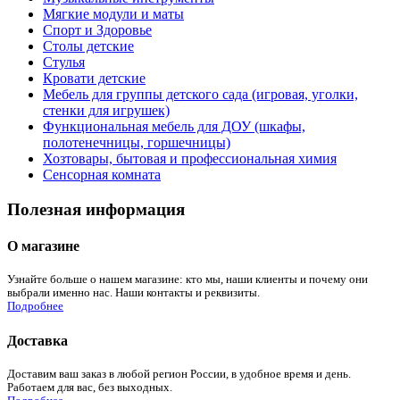
Мягкие модули и маты
Спорт и Здоровье
Столы детские
Стулья
Кровати детские
Мебель для группы детского сада (игровая, уголки,
стенки для игрушек)
Функциональная мебель для ДОУ (шкафы,
полотенечницы, горшечницы)
Хозтовары, бытовая и профессиональная химия
Сенсорная комната
Полезная информация
О магазине
Узнайте больше о нашем магазине: кто мы, наши клиенты и почему они
выбрали именно нас. Наши контакты и реквизиты.
Подробнее
Доставка
Доставим ваш заказ в любой регион России, в удобное время и день.
Работаем для вас, без выходных.