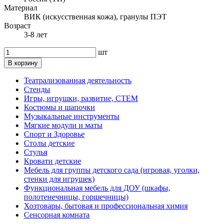
Материал
ВИК (искусственная кожа), гранулы ПЭТ
Возраст
3-8 лет
шт
В корзину
Театрализованная деятельность
Стенды
Игры, игрушки, развитие, СТЕМ
Костюмы и шапочки
Музыкальные инструменты
Мягкие модули и маты
Спорт и Здоровье
Столы детские
Стулья
Кровати детские
Мебель для группы детского сада (игровая, уголки,
стенки для игрушек)
Функциональная мебель для ДОУ (шкафы,
полотенечницы, горшечницы)
Хозтовары, бытовая и профессиональная химия
Сенсорная комната