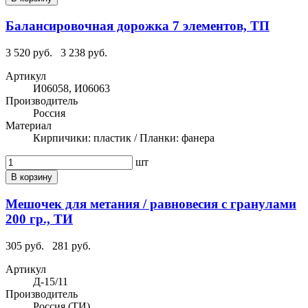
Балансировочная дорожка 7 элементов, ТП
3 520 руб.
3 238 руб.
Артикул
И06058, И06063
Производитель
Россия
Материал
Кирпичики: пластик / Планки: фанера
шт
В корзину
Мешочек для метания / равновесия с гранулами
200 гр., ТИ
305 руб.
281 руб.
Артикул
Д-15/11
Производитель
Россия (ТИ)