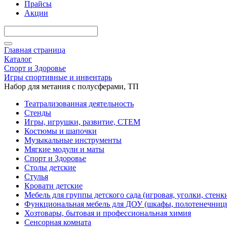
Прайсы
Акции
Главная страница
Каталог
Спорт и Здоровье
Игры спортивные и инвентарь
Набор для метания с полусферами, ТП
Театрализованная деятельность
Стенды
Игры, игрушки, развитие, СТЕМ
Костюмы и шапочки
Музыкальные инструменты
Мягкие модули и маты
Спорт и Здоровье
Столы детские
Стулья
Кровати детские
Мебель для группы детского сада (игровая, уголки, стенк
Функциональная мебель для ДОУ (шкафы, полотенечниц
Хозтовары, бытовая и профессиональная химия
Сенсорная комната