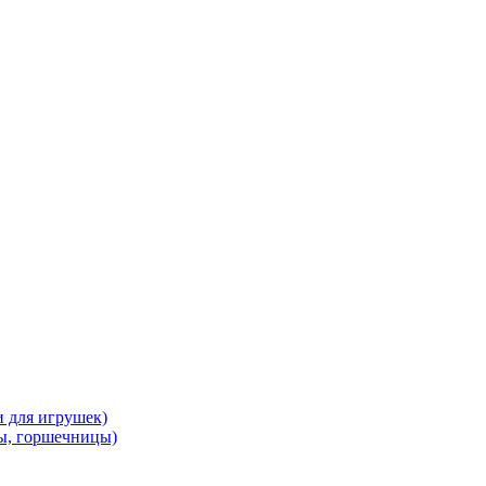
и для игрушек)
ы, горшечницы)