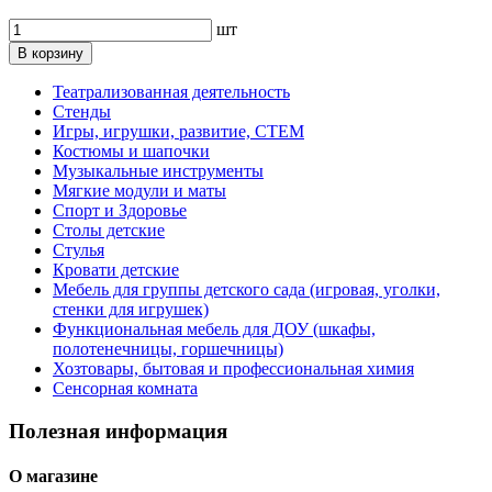
шт
В корзину
Театрализованная деятельность
Стенды
Игры, игрушки, развитие, СТЕМ
Костюмы и шапочки
Музыкальные инструменты
Мягкие модули и маты
Спорт и Здоровье
Столы детские
Стулья
Кровати детские
Мебель для группы детского сада (игровая, уголки,
стенки для игрушек)
Функциональная мебель для ДОУ (шкафы,
полотенечницы, горшечницы)
Хозтовары, бытовая и профессиональная химия
Сенсорная комната
Полезная информация
О магазине