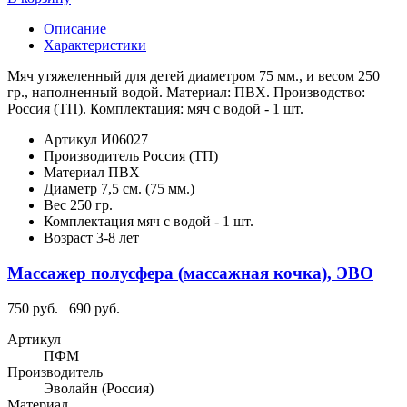
Описание
Характеристики
Мяч утяжеленный для детей диаметром 75 мм., и весом 250
гр., наполненный водой. Материал: ПВХ. Производство:
Россия (ТП). Комплектация: мяч с водой - 1 шт.
Артикул
И06027
Производитель
Россия (ТП)
Материал
ПВХ
Диаметр
7,5 см. (75 мм.)
Вес
250 гр.
Комплектация
мяч с водой - 1 шт.
Возраст
3-8 лет
Массажер полусфера (массажная кочка), ЭВО
750 руб.
690 руб.
Артикул
ПФМ
Производитель
Эволайн (Россия)
Материал