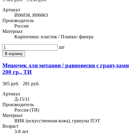
Артикул
И06058, И06063
Производитель
Россия
Материал
Кирпичики: пластик / Планки: фанера
шт
В корзину
Мешочек для метания / равновесия с гранулами
200 гр., ТИ
305 руб.
281 руб.
Артикул
Д-15/11
Производитель
Россия (ТИ)
Материал
ВИК (искусственная кожа), гранулы ПЭТ
Возраст
3-8 лет