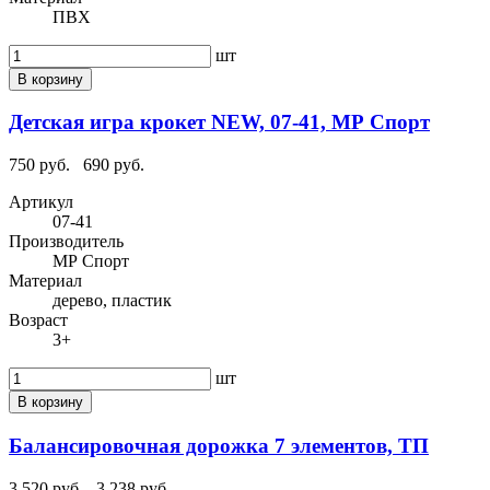
ПВХ
шт
В корзину
Детская игра крокет NEW, 07-41, МР Спорт
750 руб.
690 руб.
Артикул
07-41
Производитель
МР Спорт
Материал
дерево, пластик
Возраст
3+
шт
В корзину
Балансировочная дорожка 7 элементов, ТП
3 520 руб.
3 238 руб.