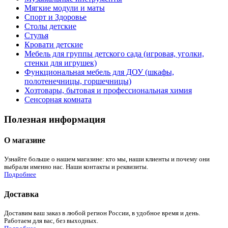
Мягкие модули и маты
Спорт и Здоровье
Столы детские
Стулья
Кровати детские
Мебель для группы детского сада (игровая, уголки,
стенки для игрушек)
Функциональная мебель для ДОУ (шкафы,
полотенечницы, горшечницы)
Хозтовары, бытовая и профессиональная химия
Сенсорная комната
Полезная информация
О магазине
Узнайте больше о нашем магазине: кто мы, наши клиенты и почему они
выбрали именно нас. Наши контакты и реквизиты.
Подробнее
Доставка
Доставим ваш заказ в любой регион России, в удобное время и день.
Работаем для вас, без выходных.