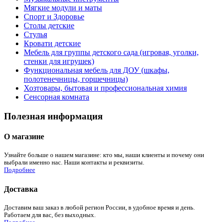
Мягкие модули и маты
Спорт и Здоровье
Столы детские
Стулья
Кровати детские
Мебель для группы детского сада (игровая, уголки,
стенки для игрушек)
Функциональная мебель для ДОУ (шкафы,
полотенечницы, горшечницы)
Хозтовары, бытовая и профессиональная химия
Сенсорная комната
Полезная информация
О магазине
Узнайте больше о нашем магазине: кто мы, наши клиенты и почему они
выбрали именно нас. Наши контакты и реквизиты.
Подробнее
Доставка
Доставим ваш заказ в любой регион России, в удобное время и день.
Работаем для вас, без выходных.