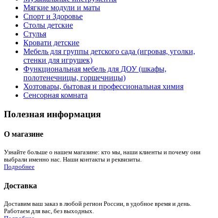
Мягкие модули и маты
Спорт и Здоровье
Столы детские
Стулья
Кровати детские
Мебель для группы детского сада (игровая, уголки,
стенки для игрушек)
Функциональная мебель для ДОУ (шкафы,
полотенечницы, горшечницы)
Хозтовары, бытовая и профессиональная химия
Сенсорная комната
Полезная информация
О магазине
Узнайте больше о нашем магазине: кто мы, наши клиенты и почему они
выбрали именно нас. Наши контакты и реквизиты.
Подробнее
Доставка
Доставим ваш заказ в любой регион России, в удобное время и день.
Работаем для вас, без выходных.