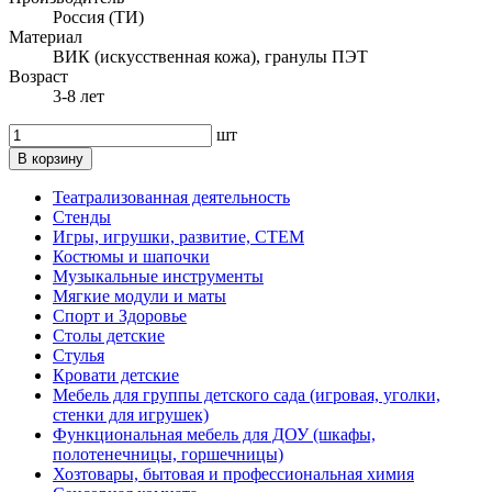
Россия (ТИ)
Материал
ВИК (искусственная кожа), гранулы ПЭТ
Возраст
3-8 лет
шт
В корзину
Театрализованная деятельность
Стенды
Игры, игрушки, развитие, СТЕМ
Костюмы и шапочки
Музыкальные инструменты
Мягкие модули и маты
Спорт и Здоровье
Столы детские
Стулья
Кровати детские
Мебель для группы детского сада (игровая, уголки,
стенки для игрушек)
Функциональная мебель для ДОУ (шкафы,
полотенечницы, горшечницы)
Хозтовары, бытовая и профессиональная химия