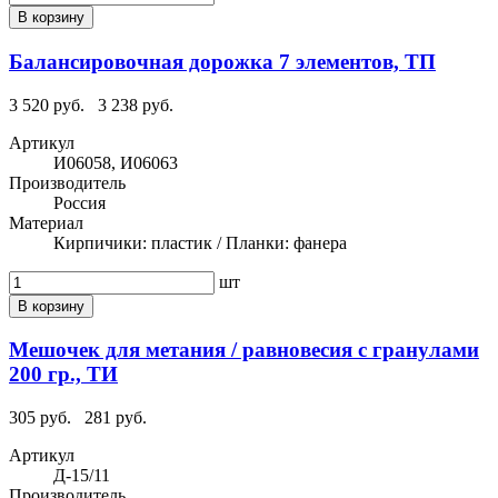
В корзину
Балансировочная дорожка 7 элементов, ТП
3 520 руб.
3 238 руб.
Артикул
И06058, И06063
Производитель
Россия
Материал
Кирпичики: пластик / Планки: фанера
шт
В корзину
Мешочек для метания / равновесия с гранулами
200 гр., ТИ
305 руб.
281 руб.
Артикул
Д-15/11
Производитель