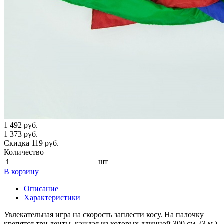
1 492 руб.
1 373 руб.
Скидка 119 руб.
Количество
шт
В корзину
Описание
Характеристики
Увлекательная игра на скорость заплести косу. На палочку
крепятся три ленты, каждая из которых длинной 300 см. (3 м.).