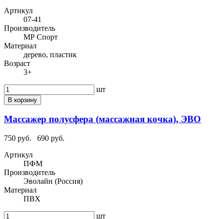
Артикул
07-41
Производитель
МР Спорт
Материал
дерево, пластик
Возраст
3+
шт
В корзину
Массажер полусфера (массажная кочка), ЭВО
750 руб.
690 руб.
Артикул
ПФМ
Производитель
Эволайн (Россия)
Материал
ПВХ
шт