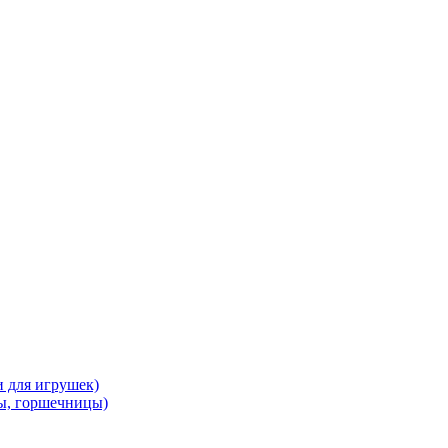
и для игрушек)
ы, горшечницы)