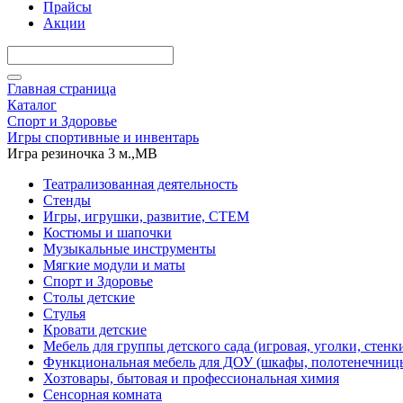
Прайсы
Акции
Главная страница
Каталог
Спорт и Здоровье
Игры спортивные и инвентарь
Игра резиночка 3 м.,МВ
Театрализованная деятельность
Стенды
Игры, игрушки, развитие, СТЕМ
Костюмы и шапочки
Музыкальные инструменты
Мягкие модули и маты
Спорт и Здоровье
Столы детские
Стулья
Кровати детские
Мебель для группы детского сада (игровая, уголки, стенк
Функциональная мебель для ДОУ (шкафы, полотенечниц
Хозтовары, бытовая и профессиональная химия
Сенсорная комната