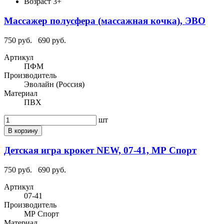
Возраст
3+
Массажер полусфера (массажная кочка), ЭВО
750 руб.
690 руб.
Артикул
ПФМ
Производитель
Эволайн (Россия)
Материал
ПВХ
шт
В корзину
Детская игра крокет NEW, 07-41, МР Спорт
750 руб.
690 руб.
Артикул
07-41
Производитель
МР Спорт
Материал