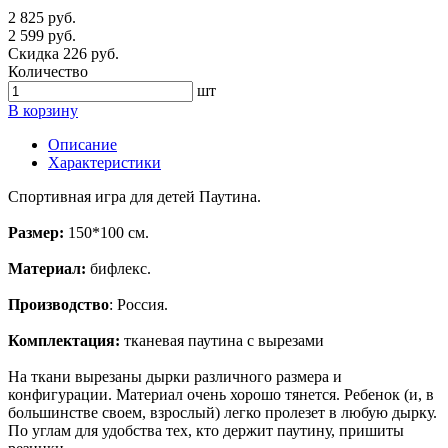
2 825 руб.
2 599 руб.
Скидка 226 руб.
Количество
шт
В корзину
Описание
Характеристики
Спортивная игра для детей Паутина.
Размер:
150*100 см.
Материал:
бифлекс.
Производство
: Россия.
Комплектация:
тканевая паутина с вырезами
На ткани вырезаны дырки различного размера и
конфигурации. Материал очень хорошо тянется. Ребенок (и, в
большинстве своем, взрослый) легко пролезет в любую дырку.
По углам для удобства тех, кто держит паутину, пришиты