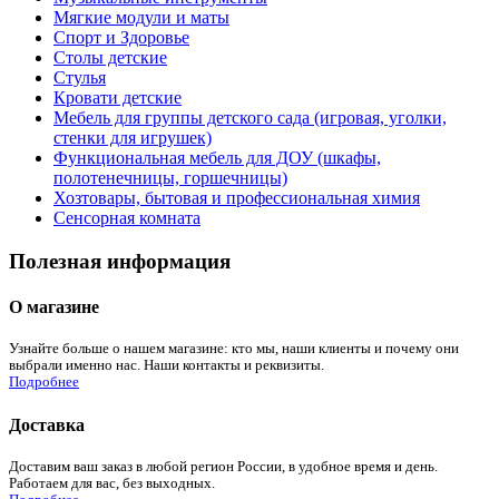
Мягкие модули и маты
Спорт и Здоровье
Столы детские
Стулья
Кровати детские
Мебель для группы детского сада (игровая, уголки,
стенки для игрушек)
Функциональная мебель для ДОУ (шкафы,
полотенечницы, горшечницы)
Хозтовары, бытовая и профессиональная химия
Сенсорная комната
Полезная информация
О магазине
Узнайте больше о нашем магазине: кто мы, наши клиенты и почему они
выбрали именно нас. Наши контакты и реквизиты.
Подробнее
Доставка
Доставим ваш заказ в любой регион России, в удобное время и день.
Работаем для вас, без выходных.