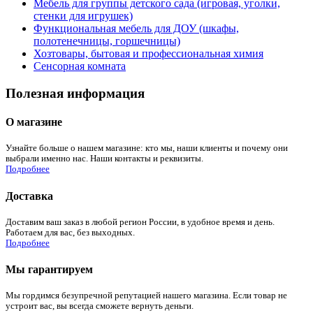
Мебель для группы детского сада (игровая, уголки,
стенки для игрушек)
Функциональная мебель для ДОУ (шкафы,
полотенечницы, горшечницы)
Хозтовары, бытовая и профессиональная химия
Сенсорная комната
Полезная информация
О магазине
Узнайте больше о нашем магазине: кто мы, наши клиенты и почему они
выбрали именно нас. Наши контакты и реквизиты.
Подробнее
Доставка
Доставим ваш заказ в любой регион России, в удобное время и день.
Работаем для вас, без выходных.
Подробнее
Мы гарантируем
Мы гордимся безупречной репутацией нашего магазина. Если товар не
устроит вас, вы всегда сможете вернуть деньги.