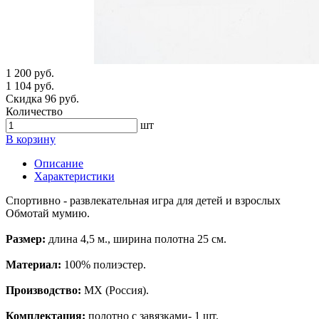
1 200 руб.
1 104 руб.
Скидка 96 руб.
Количество
шт
В корзину
Описание
Характеристики
Спортивно - развлекательная игра для детей и взрослых
Обмотай мумию.
Размер:
длина 4,5 м., ширина полотна 25 см.
Материал:
100% полиэстер.
Производство:
МХ (Россия).
Комплектация:
полотно c завязками- 1 шт.