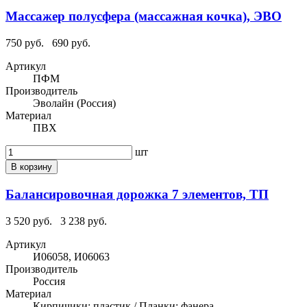
Массажер полусфера (массажная кочка), ЭВО
750 руб.
690 руб.
Артикул
ПФМ
Производитель
Эволайн (Россия)
Материал
ПВХ
шт
В корзину
Балансировочная дорожка 7 элементов, ТП
3 520 руб.
3 238 руб.
Артикул
И06058, И06063
Производитель
Россия
Материал
Кирпичики: пластик / Планки: фанера