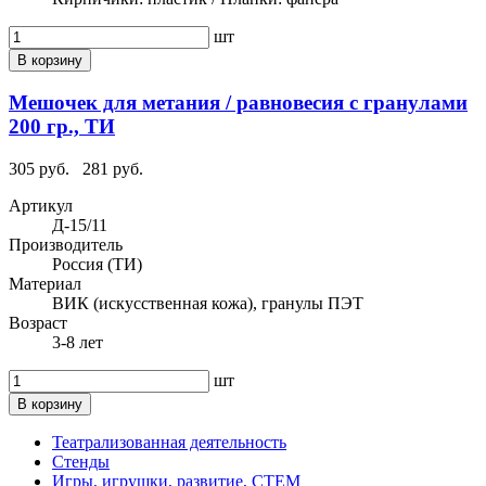
шт
В корзину
Мешочек для метания / равновесия с гранулами
200 гр., ТИ
305 руб.
281 руб.
Артикул
Д-15/11
Производитель
Россия (ТИ)
Материал
ВИК (искусственная кожа), гранулы ПЭТ
Возраст
3-8 лет
шт
В корзину
Театрализованная деятельность
Стенды
Игры, игрушки, развитие, СТЕМ