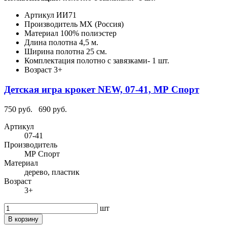
Артикул
ИИ71
Производитель
МХ (Россия)
Материал
100% полиэстер
Длина полотна
4,5 м.
Ширина полотна
25 см.
Комплектация
полотно c завязками- 1 шт.
Возраст
3+
Детская игра крокет NEW, 07-41, МР Спорт
750 руб.
690 руб.
Артикул
07-41
Производитель
МР Спорт
Материал
дерево, пластик
Возраст
3+
шт
В корзину