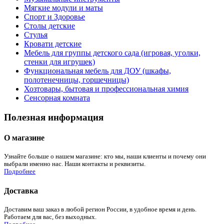
Мягкие модули и маты
Спорт и Здоровье
Столы детские
Стулья
Кровати детские
Мебель для группы детского сада (игровая, уголки,
стенки для игрушек)
Функциональная мебель для ДОУ (шкафы,
полотенечницы, горшечницы)
Хозтовары, бытовая и профессиональная химия
Сенсорная комната
Полезная информация
О магазине
Узнайте больше о нашем магазине: кто мы, наши клиенты и почему они
выбрали именно нас. Наши контакты и реквизиты.
Подробнее
Доставка
Доставим ваш заказ в любой регион России, в удобное время и день.
Работаем для вас, без выходных.