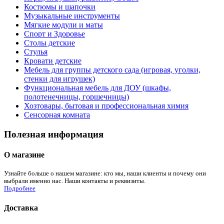
Костюмы и шапочки
Музыкальные инструменты
Мягкие модули и маты
Спорт и Здоровье
Столы детские
Стулья
Кровати детские
Мебель для группы детского сада (игровая, уголки,
стенки для игрушек)
Функциональная мебель для ДОУ (шкафы,
полотенечницы, горшечницы)
Хозтовары, бытовая и профессиональная химия
Сенсорная комната
Полезная информация
О магазине
Узнайте больше о нашем магазине: кто мы, наши клиенты и почему они
выбрали именно нас. Наши контакты и реквизиты.
Подробнее
Доставка