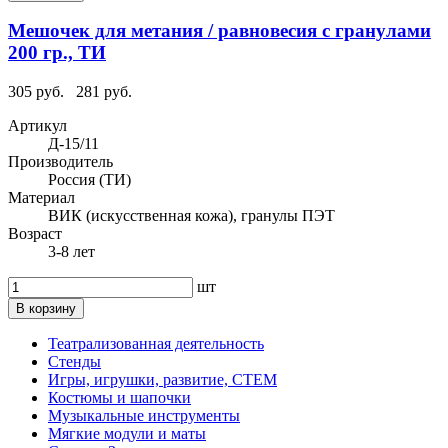
Мешочек для метания / равновесия с гранулами
200 гр., ТИ
305 руб.
281 руб.
Артикул
Д-15/11
Производитель
Россия (ТИ)
Материал
ВИК (искусственная кожа), гранулы ПЭТ
Возраст
3-8 лет
шт
В корзину
Театрализованная деятельность
Стенды
Игры, игрушки, развитие, СТЕМ
Костюмы и шапочки
Музыкальные инструменты
Мягкие модули и маты