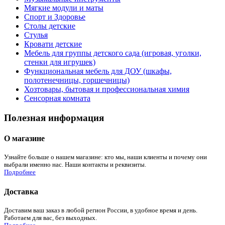
Мягкие модули и маты
Спорт и Здоровье
Столы детские
Стулья
Кровати детские
Мебель для группы детского сада (игровая, уголки,
стенки для игрушек)
Функциональная мебель для ДОУ (шкафы,
полотенечницы, горшечницы)
Хозтовары, бытовая и профессиональная химия
Сенсорная комната
Полезная информация
О магазине
Узнайте больше о нашем магазине: кто мы, наши клиенты и почему они
выбрали именно нас. Наши контакты и реквизиты.
Подробнее
Доставка
Доставим ваш заказ в любой регион России, в удобное время и день.
Работаем для вас, без выходных.