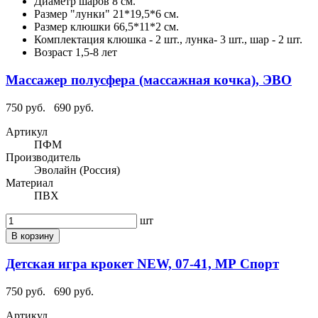
Диаметр шаров
8 см.
Размер "лунки"
21*19,5*6 см.
Размер клюшки
66,5*11*2 см.
Комплектация
клюшка - 2 шт., лунка- 3 шт., шар - 2 шт.
Возраст
1,5-8 лет
Массажер полусфера (массажная кочка), ЭВО
750 руб.
690 руб.
Артикул
ПФМ
Производитель
Эволайн (Россия)
Материал
ПВХ
шт
В корзину
Детская игра крокет NEW, 07-41, МР Спорт
750 руб.
690 руб.
Артикул