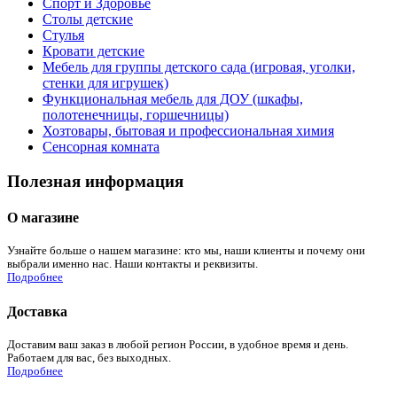
Спорт и Здоровье
Столы детские
Стулья
Кровати детские
Мебель для группы детского сада (игровая, уголки,
стенки для игрушек)
Функциональная мебель для ДОУ (шкафы,
полотенечницы, горшечницы)
Хозтовары, бытовая и профессиональная химия
Сенсорная комната
Полезная информация
О магазине
Узнайте больше о нашем магазине: кто мы, наши клиенты и почему они
выбрали именно нас. Наши контакты и реквизиты.
Подробнее
Доставка
Доставим ваш заказ в любой регион России, в удобное время и день.
Работаем для вас, без выходных.
Подробнее