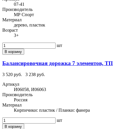
07-41
Производитель
МР Спорт
Материал
дерево, пластик
Возраст
3+
шт
В корзину
Балансировочная дорожка 7 элементов, ТП
3 520 руб.
3 238 руб.
Артикул
И06058, И06063
Производитель
Россия
Материал
Кирпичики: пластик / Планки: фанера
шт
В корзину