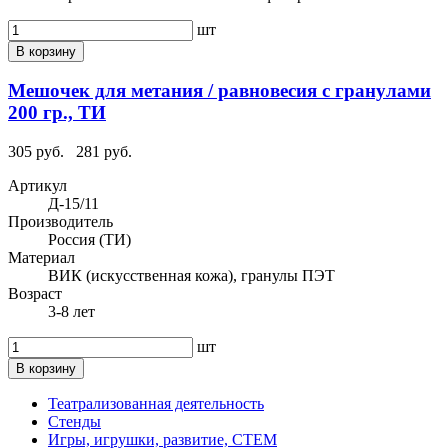
шт
В корзину
Мешочек для метания / равновесия с гранулами
200 гр., ТИ
305 руб.
281 руб.
Артикул
Д-15/11
Производитель
Россия (ТИ)
Материал
ВИК (искусственная кожа), гранулы ПЭТ
Возраст
3-8 лет
шт
В корзину
Театрализованная деятельность
Стенды
Игры, игрушки, развитие, СТЕМ