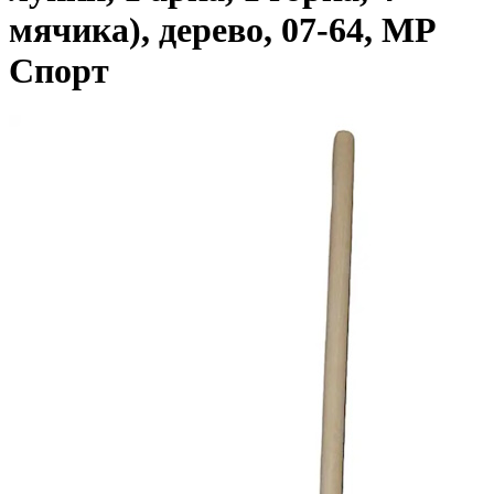
мячика), дерево, 07-64, МР
Спорт