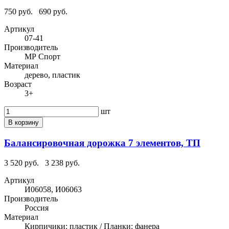
750 руб.
690 руб.
Артикул
07-41
Производитель
МР Спорт
Материал
дерево, пластик
Возраст
3+
шт
В корзину
Балансировочная дорожка 7 элементов, ТП
3 520 руб.
3 238 руб.
Артикул
И06058, И06063
Производитель
Россия
Материал
Кирпичики: пластик / Планки: фанера