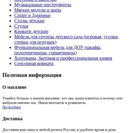
Музыкальные инструменты
Мягкие модули и маты
Спорт и Здоровье
Столы детские
Стулья
Кровати детские
Мебель для группы детского сада (игровая, уголки,
стенки для игрушек)
Функциональная мебель для ДОУ (шкафы,
полотенечницы, горшечницы)
Хозтовары, бытовая и профессиональная химия
Сенсорная комната
Полезная информация
О магазине
Узнайте больше о нашем магазине: кто мы, наши клиенты и почему они
выбрали именно нас. Наши контакты и реквизиты.
Подробнее
Доставка
Доставим ваш заказ в любой регион России, в удобное время и день.