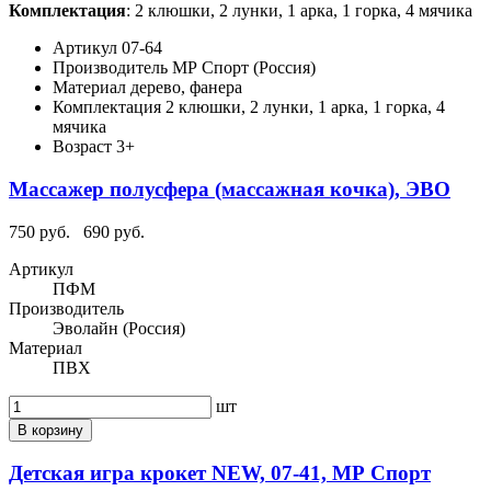
Комплектация
: 2 клюшки, 2 лунки, 1 арка, 1 горка, 4 мячика
Артикул
07-64
Производитель
МР Спорт (Россия)
Материал
дерево, фанера
Комплектация
2 клюшки, 2 лунки, 1 арка, 1 горка, 4
мячика
Возраст
3+
Массажер полусфера (массажная кочка), ЭВО
750 руб.
690 руб.
Артикул
ПФМ
Производитель
Эволайн (Россия)
Материал
ПВХ
шт
В корзину
Детская игра крокет NEW, 07-41, МР Спорт