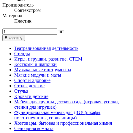
Производитель
Совтехстром
Материал
Пластик
шт
В корзину
Театрализованная деятельность
Стенды
Игры, игрушки, развитие, СТЕМ
Костюмы и шапочки
Музыкальные инструменты
Мягкие модули и маты
Спорт и Здоровье
Столы детские
Стулья
Кровати детские
Мебель для группы детского сада (игровая, уголки,
стенки для игрушек)
Функциональная мебель для ДОУ (шкафы,
полотенечницы, горшечницы)
Хозтовары, бытовая и профессиональная химия
Сенсорная комната