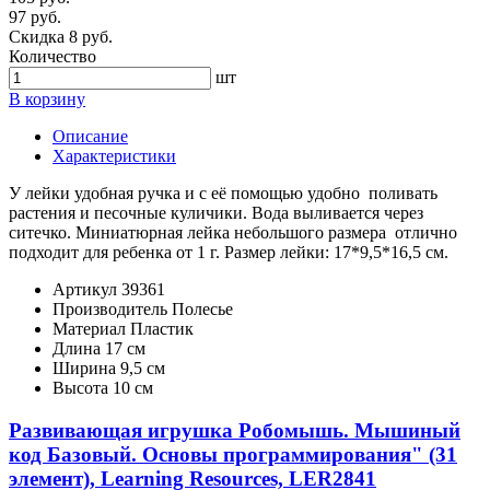
97 руб.
Скидка 8 руб.
Количество
шт
В корзину
Описание
Характеристики
У лейки удобная ручка и с её помощью удобно поливать
растения и песочные куличики. Вода выливается через
ситечко. Миниатюрная лейка небольшого размера отлично
подходит для ребенка от 1 г. Размер лейки: 17*9,5*16,5 см.
Артикул
39361
Производитель
Полесье
Материал
Пластик
Длина
17 см
Ширина
9,5 см
Высота
10 см
Развивающая игрушка Робомышь. Мышиный
код Базовый. Основы программирования" (31
элемент), Learning Resources, LER2841