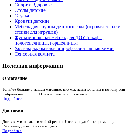
Спорт и Здоровье
Столы детские
Стулья
Кровати детские
Мебель для группы детского сада (игровая, уголки,
стенки для игрушек)
Функциональная мебель для ДОУ (шкафы,
полотенечницы, горшечницы)
Хозтовары, бытовая и профессиональная химия
Сенсорная комната
Полезная информация
О магазине
Узнайте больше о нашем магазине: кто мы, наши клиенты и почему они
выбрали именно нас. Наши контакты и реквизиты.
Подробнее
Доставка
Доставим ваш заказ в любой регион России, в удобное время и день.
Работаем для вас, без выходных.
Подробнее