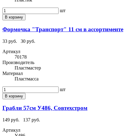
шт
В корзину
Формочка "Транспорт" 11 см в ассортименте
33 руб.
30 руб.
Артикул
70178
Производитель
Пластмастер
Материал
Пластмасса
шт
В корзину
Грабли 57см У486, Совтехстром
149 руб.
137 руб.
Артикул
У486