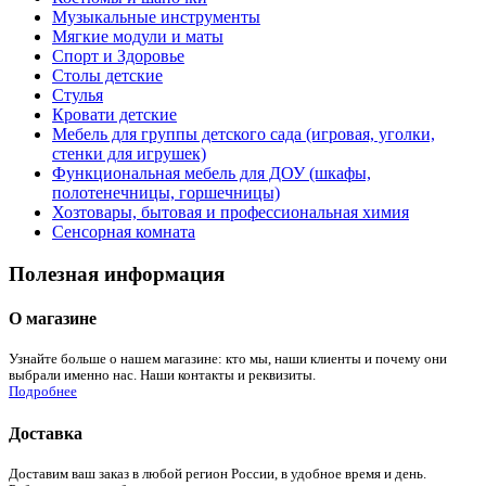
Музыкальные инструменты
Мягкие модули и маты
Спорт и Здоровье
Столы детские
Стулья
Кровати детские
Мебель для группы детского сада (игровая, уголки,
стенки для игрушек)
Функциональная мебель для ДОУ (шкафы,
полотенечницы, горшечницы)
Хозтовары, бытовая и профессиональная химия
Сенсорная комната
Полезная информация
О магазине
Узнайте больше о нашем магазине: кто мы, наши клиенты и почему они
выбрали именно нас. Наши контакты и реквизиты.
Подробнее
Доставка
Доставим ваш заказ в любой регион России, в удобное время и день.