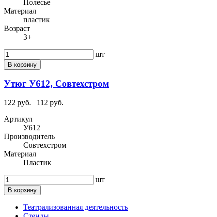
Полесье
Материал
пластик
Возраст
3+
шт
В корзину
Утюг У612, Совтехстром
122 руб.
112 руб.
Артикул
У612
Производитель
Совтехстром
Материал
Пластик
шт
В корзину
Театрализованная деятельность
Стенды