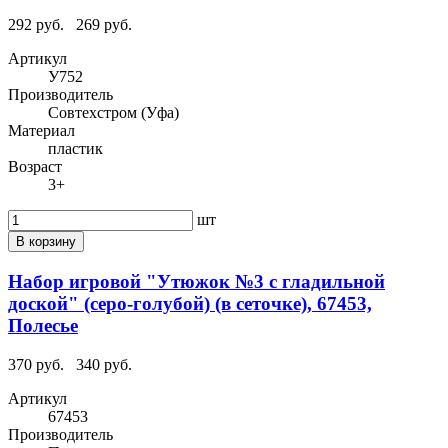
292 руб.
269 руб.
Артикул
У752
Производитель
Совтехстром (Уфа)
Материал
пластик
Возраст
3+
шт
В корзину
Набор игровой "Утюжок №3 с гладильной
доской" (серо-голубой) (в сеточке), 67453,
Полесье
370 руб.
340 руб.
Артикул
67453
Производитель