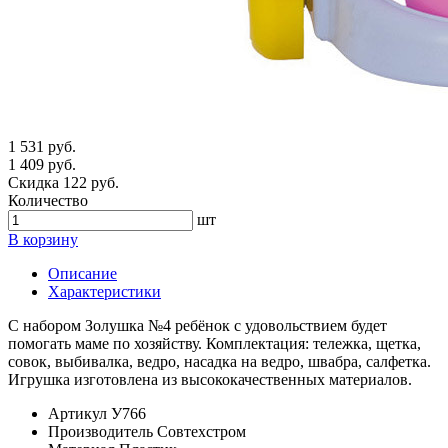
1 531 руб.
1 409 руб.
Скидка 122 руб.
Количество
шт
В корзину
Описание
Характеристики
С набором Золушка №4 ребёнок с удовольствием будет
помогать маме по хозяйству. Комплектация: тележка, щетка,
совок, выбивалка, ведро, насадка на ведро, швабра, салфетка.
Игрушка изготовлена из высококачественных материалов.
Артикул
У766
Производитель
Совтехстром