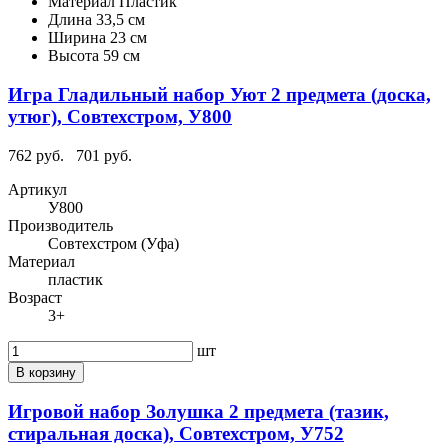
Материал
Пластик
Длина
33,5 см
Ширина
23 см
Высота
59 см
Игра Гладильный набор Уют 2 предмета (доска,
утюг), Совтехстром, У800
762 руб.
701 руб.
Артикул
У800
Производитель
Совтехстром (Уфа)
Материал
пластик
Возраст
3+
шт
В корзину
Игровой набор Золушка 2 предмета (тазик,
стиральная доска), Совтехстром, У752