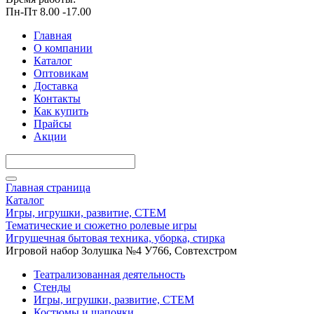
Пн-Пт 8.00 -17.00
Главная
О компании
Каталог
Оптовикам
Доставка
Контакты
Как купить
Прайсы
Акции
Главная страница
Каталог
Игры, игрушки, развитие, СТЕМ
Тематические и сюжетно ролевые игры
Игрушечная бытовая техника, уборка, стирка
Игровой набор Золушка №4 У766, Совтехстром
Театрализованная деятельность
Стенды
Игры, игрушки, развитие, СТЕМ
Костюмы и шапочки