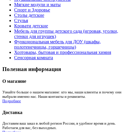
Мягкие модули и маты
Спорт и Здоровье
Столы детские
Стулья
Кровати детские
Мебель для группы детского сада (игровая, уголки,
стенки для игрушек)
Функциональная мебель для ДОУ (шкафы,
полотенечницы, горшечницы)
Хозтовары, бытовая и профессиональная химия
Сенсорная комната
Полезная информация
О магазине
Узнайте больше о нашем магазине: кто мы, наши клиенты и почему они
выбрали именно нас. Наши контакты и реквизиты.
Подробнее
Доставка
Доставим ваш заказ в любой регион России, в удобное время и день.
Работаем для вас, без выходных.