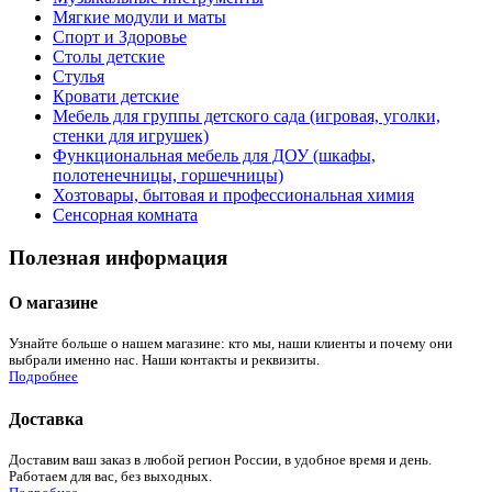
Мягкие модули и маты
Спорт и Здоровье
Столы детские
Стулья
Кровати детские
Мебель для группы детского сада (игровая, уголки,
стенки для игрушек)
Функциональная мебель для ДОУ (шкафы,
полотенечницы, горшечницы)
Хозтовары, бытовая и профессиональная химия
Сенсорная комната
Полезная информация
О магазине
Узнайте больше о нашем магазине: кто мы, наши клиенты и почему они
выбрали именно нас. Наши контакты и реквизиты.
Подробнее
Доставка
Доставим ваш заказ в любой регион России, в удобное время и день.
Работаем для вас, без выходных.