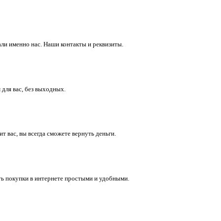
ли именно нас. Наши контакты и реквизиты.
 для вас, без выходных.
 вас, вы всегда сможете вернуть деньги.
ть покупки в интернете простыми и удобными.