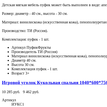
Детская мягкая мебель пуфик может быть выполнен в виде: апе
Размер: диаметр - 40 см., высота - 30 см.
Материал: винилискожа (искусственная кожа), пенополиуретан
Производство: ТИ (Россия).
Комплектация: пуфик - 1 шт.
Артикул
ПуфикФрукты
Производитель
ТИ (Россия)
Материал
винилискожа (искусственная кожа), пенополиу
Диаметр
40 см.
Высота
30 см.
Комплектация
пуфик - 1 шт.
Возраст
3+
Игровой уголок Кукольная спальня 1040*600*75
10 285 руб.
9 462 руб.
Артикул
ИУКС1