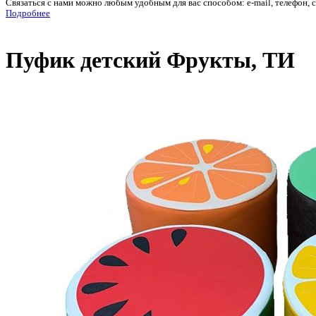
Связаться с нами можно любым удобным для вас способом: e-mail, телефон, 
Подробнее
Пуфик детский Фрукты, ТИ