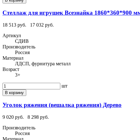
В корзину
Стеллаж для игрушек Всезнайка 1860*360*900 м
18 513 руб.
17 032 руб.
Артикул
СДИВ
Производитель
Россия
Материал
ЛДСП, фурнитура металл
Возраст
3+
шт
В корзину
Уголок ряжения (вешалка ряжения) Дерево
9 020 руб.
8 298 руб.
Производитель
Россия
Материал