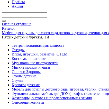
Прайсы
Акции
Главная страница
Каталог
Мебель для группы детского сада (игровая, уголки, стенки для
Пуфик детский Фрукты, ТИ
Театрализованная деятельность
Стенды
Игры, игрушки, развитие, СТЕМ
Костюмы и шапочки
Музыкальные инструменты
Мягкие модули и маты
Спорт и Здоровье
Столы детские
Стулья
Кровати детские
Мебель для группы детского сада (игровая, уголки, стенк
Функциональная мебель для ДОУ (шкафы, полотенечниц
Хозтовары, бытовая и профессиональная химия
Сенсорная комната