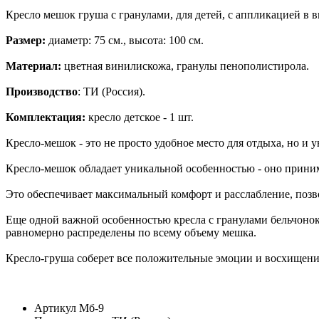
Кресло мешок груша с гранулами, для детей, с аппликацией в в
Размер:
диаметр: 75 см., высота: 100 см.
Материал:
цветная винилискожа, гранулы пенополистирола.
Производство
: ТИ (Россия).
Комплектация:
кресло детское - 1 шт.
Кресло-мешок - это не просто удобное место для отдыха, но и 
Кресло-мешок обладает уникальной особенностью - оно принима
Это обеспечивает максимальный комфорт и расслабление, позв
Еще одной важной особенностью кресла с гранулами бельчонок
равномерно распределены по всему объему мешка.
Кресло-груша соберет все положительные эмоции и восхищение 
Артикул
Мб-9