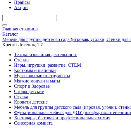
Прайсы
Акции
Главная страница
Каталог
Мебель для группы детского сада (игровая, уголки, стенки для
Кресло Лисенок, ТИ
Театрализованная деятельность
Стенды
Игры, игрушки, развитие, СТЕМ
Костюмы и шапочки
Музыкальные инструменты
Мягкие модули и маты
Спорт и Здоровье
Столы детские
Стулья
Кровати детские
Мебель для группы детского сада (игровая, уголки, стенк
Функциональная мебель для ДОУ (шкафы, полотенечниц
Хозтовары, бытовая и профессиональная химия
Сенсорная комната