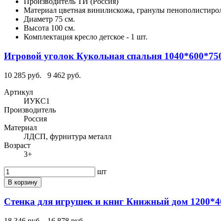
Производитель
ТИ (Россия)
Материал
цветная винилискожа, гранулы пенополистиро
Диаметр
75 см.
Высота
100 см.
Комплектация
кресло детское - 1 шт.
Игровой уголок Кукольная спальня 1040*600*75
10 285 руб.
9 462 руб.
Артикул
ИУКС1
Производитель
Россия
Материал
ЛДСП, фурнитура металл
Возраст
3+
шт
В корзину
Стенка для игрушек и книг Книжный дом 1200*4
18 346 руб.
16 878 руб.