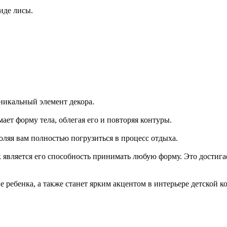
иде лисы.
уникальный элемент декора.
ет форму тела, облегая его и повторяя контуры.
оляя вам полностью погрузиться в процесс отдыха.
 является его способность принимать любую форму. Это достига
ребенка, а также станет ярким акцентом в интерьере детской к