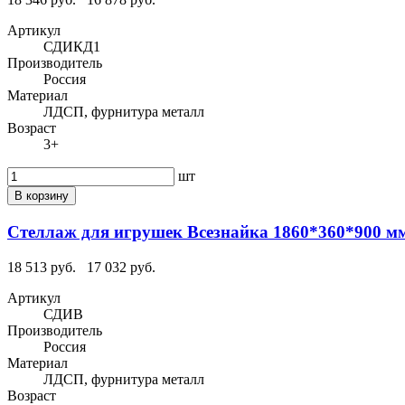
Артикул
СДИКД1
Производитель
Россия
Материал
ЛДСП, фурнитура металл
Возраст
3+
шт
В корзину
Стеллаж для игрушек Всезнайка 1860*360*900 м
18 513 руб.
17 032 руб.
Артикул
СДИВ
Производитель
Россия
Материал
ЛДСП, фурнитура металл
Возраст