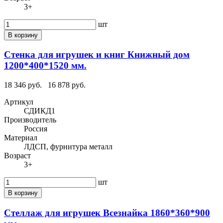
3+
шт
В корзину
Стенка для игрушек и книг Книжный дом
1200*400*1520 мм.
18 346 руб.
16 878 руб.
Артикул
СДИКД1
Производитель
Россия
Материал
ЛДСП, фурнитура металл
Возраст
3+
шт
В корзину
Стеллаж для игрушек Всезнайка 1860*360*900