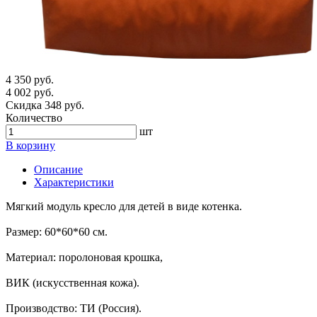
4 350 руб.
4 002 руб.
Скидка 348 руб.
Количество
шт
В корзину
Описание
Характеристики
Мягкий модуль кресло для детей в виде котенка.
Размер: 60*60*60 см.
Материал: поролоновая крошка,
ВИК (искусственная кожа).
Производство: ТИ (Россия).