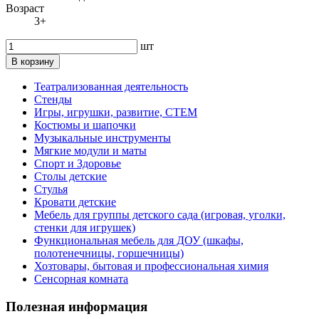
Возраст
3+
шт
В корзину
Театрализованная деятельность
Стенды
Игры, игрушки, развитие, СТЕМ
Костюмы и шапочки
Музыкальные инструменты
Мягкие модули и маты
Спорт и Здоровье
Столы детские
Стулья
Кровати детские
Мебель для группы детского сада (игровая, уголки,
стенки для игрушек)
Функциональная мебель для ДОУ (шкафы,
полотенечницы, горшечницы)
Хозтовары, бытовая и профессиональная химия
Сенсорная комната
Полезная информация