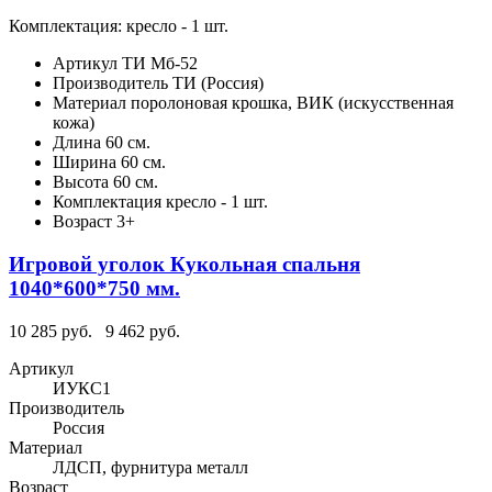
Комплектация: кресло - 1 шт.
Артикул
ТИ Мб-52
Производитель
ТИ (Россия)
Материал
поролоновая крошка, ВИК (искусственная
кожа)
Длина
60 см.
Ширина
60 см.
Высота
60 см.
Комплектация
кресло - 1 шт.
Возраст
3+
Игровой уголок Кукольная спальня
1040*600*750 мм.
10 285 руб.
9 462 руб.
Артикул
ИУКС1
Производитель
Россия
Материал
ЛДСП, фурнитура металл
Возраст