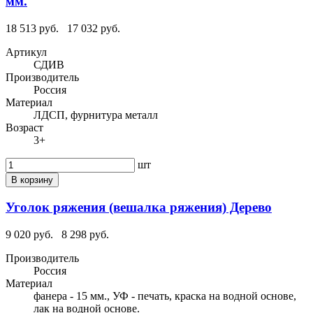
мм.
18 513 руб.
17 032 руб.
Артикул
СДИВ
Производитель
Россия
Материал
ЛДСП, фурнитура металл
Возраст
3+
шт
В корзину
Уголок ряжения (вешалка ряжения) Дерево
9 020 руб.
8 298 руб.
Производитель
Россия
Материал
фанера - 15 мм., УФ - печать, краска на водной основе,
лак на водной основе.