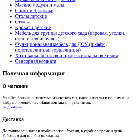
Мягкие модули и маты
Спорт и Здоровье
Столы детские
Стулья
Кровати детские
Мебель для группы детского сада (игровая, уголки,
стенки для игрушек)
Функциональная мебель для ДОУ (шкафы,
полотенечницы, горшечницы)
Хозтовары, бытовая и профессиональная химия
Сенсорная комната
Полезная информация
О магазине
Узнайте больше о нашем магазине: кто мы, наши клиенты и почему они
выбрали именно нас. Наши контакты и реквизиты.
Подробнее
Доставка
Доставим ваш заказ в любой регион России, в удобное время и день.
Работаем для вас, без выходных.