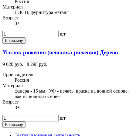
Россия
Материал
ЛДСП, фурнитура металл
Возраст
3+
шт
В корзину
Уголок ряжения (вешалка ряжения) Дерево
9 020 руб.
8 298 руб.
Производитель
Россия
Материал
фанера - 15 мм., УФ - печать, краска на водной основе,
лак на водной основе.
Возраст
3+
шт
В корзину
Театрализованная деятельность