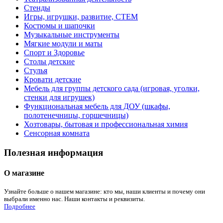
Стенды
Игры, игрушки, развитие, СТЕМ
Костюмы и шапочки
Музыкальные инструменты
Мягкие модули и маты
Спорт и Здоровье
Столы детские
Стулья
Кровати детские
Мебель для группы детского сада (игровая, уголки,
стенки для игрушек)
Функциональная мебель для ДОУ (шкафы,
полотенечницы, горшечницы)
Хозтовары, бытовая и профессиональная химия
Сенсорная комната
Полезная информация
О магазине
Узнайте больше о нашем магазине: кто мы, наши клиенты и почему они
выбрали именно нас. Наши контакты и реквизиты.
Подробнее