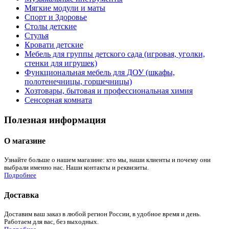
Мягкие модули и маты
Спорт и Здоровье
Столы детские
Стулья
Кровати детские
Мебель для группы детского сада (игровая, уголки,
стенки для игрушек)
Функциональная мебель для ДОУ (шкафы,
полотенечницы, горшечницы)
Хозтовары, бытовая и профессиональная химия
Сенсорная комната
Полезная информация
О магазине
Узнайте больше о нашем магазине: кто мы, наши клиенты и почему они
выбрали именно нас. Наши контакты и реквизиты.
Подробнее
Доставка
Доставим ваш заказ в любой регион России, в удобное время и день.
Работаем для вас, без выходных.