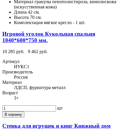
Материал
гранулы пенополистирола, винилискожа
(искусственная кожа)
Длина
42 см.
Высота
70 см.
Комплектация
мягкое кресло - 1 шт.
Игровой уголок Кукольная спальня
1040*600*750 мм.
10 285 руб.
9 462 руб.
Артикул
ИУКС1
Производитель
Россия
Материал
ЛДСП, фурнитура металл
Возраст
3+
шт
В корзину
Стенка для игрушек и книг Книжный дом