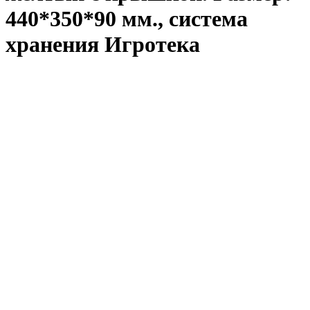
440*350*90 мм., система
хранения Игротека