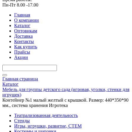
Пн-Пт 8.00 -17.00
Главная
О компании
Каталог
Оптовикам
Доставка
Контакты
Как купить
Прайсы
Акции
Главная страница
Каталог
Мебель для группы детского сада (игровая, уголки, стенки для
игрушек)
Контейнер №1 малый желтый с крышкой. Размер: 440*350*90
мм., система хранения Игротека
Театрализованная деятельность
Стенды
Игры, игрушки, развитие, СТЕМ
Костюмы и шапочки