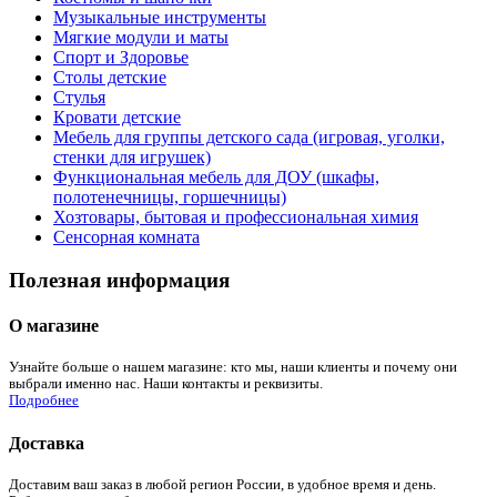
Музыкальные инструменты
Мягкие модули и маты
Спорт и Здоровье
Столы детские
Стулья
Кровати детские
Мебель для группы детского сада (игровая, уголки,
стенки для игрушек)
Функциональная мебель для ДОУ (шкафы,
полотенечницы, горшечницы)
Хозтовары, бытовая и профессиональная химия
Сенсорная комната
Полезная информация
О магазине
Узнайте больше о нашем магазине: кто мы, наши клиенты и почему они
выбрали именно нас. Наши контакты и реквизиты.
Подробнее
Доставка
Доставим ваш заказ в любой регион России, в удобное время и день.