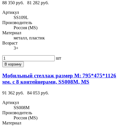
88 350 руб.
81 282 руб.
Артикул
SS109L
Производитель
Россия (MS)
Материал
металл, пластик
Возраст
3+
шт
В корзину
Мобильный стеллаж размер M: 795*475*1126
мм. с 8 контейнерами, SS008M, MS
91 362 руб.
84 053 руб.
Артикул
SS008M
Производитель
Россия (MS)
Материал