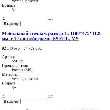
металл, пластик
Возраст
3+
шт
В корзину
Мобильный стеллаж размер L: 1180*475*1126
мм. с 12 контейнерами, SS012L, MS
92 140 руб.
84 769 руб.
Артикул
SS012L
Производитель
Россия (MS)
Материал
металл, пластик
Возраст
3+
шт
В корзину