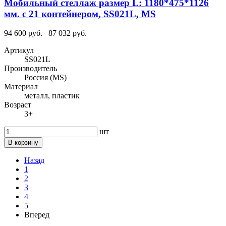
Мобильный стеллаж размер L: 1180*475*1126
мм. с 21 контейнером, SS021L, MS
94 600 руб.
87 032 руб.
Артикул
SS021L
Производитель
Россия (MS)
Материал
металл, пластик
Возраст
3+
шт
В корзину
Назад
1
2
3
4
5
Вперед