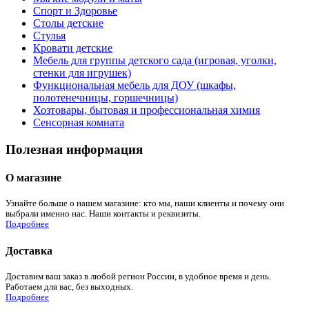
Спорт и Здоровье
Столы детские
Стулья
Кровати детские
Мебель для группы детского сада (игровая, уголки,
стенки для игрушек)
Функциональная мебель для ДОУ (шкафы,
полотенечницы, горшечницы)
Хозтовары, бытовая и профессиональная химия
Сенсорная комната
Полезная информация
О магазине
Узнайте больше о нашем магазине: кто мы, наши клиенты и почему они
выбрали именно нас. Наши контакты и реквизиты.
Подробнее
Доставка
Доставим ваш заказ в любой регион России, в удобное время и день.
Работаем для вас, без выходных.
Подробнее