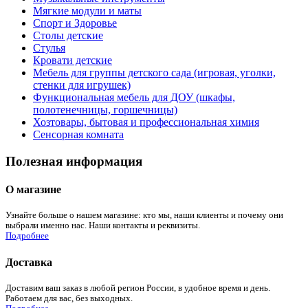
Мягкие модули и маты
Спорт и Здоровье
Столы детские
Стулья
Кровати детские
Мебель для группы детского сада (игровая, уголки,
стенки для игрушек)
Функциональная мебель для ДОУ (шкафы,
полотенечницы, горшечницы)
Хозтовары, бытовая и профессиональная химия
Сенсорная комната
Полезная информация
О магазине
Узнайте больше о нашем магазине: кто мы, наши клиенты и почему они
выбрали именно нас. Наши контакты и реквизиты.
Подробнее
Доставка
Доставим ваш заказ в любой регион России, в удобное время и день.
Работаем для вас, без выходных.