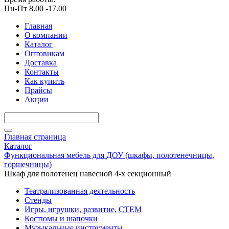
Пн-Пт 8.00 -17.00
Главная
О компании
Каталог
Оптовикам
Доставка
Контакты
Как купить
Прайсы
Акции
Главная страница
Каталог
Функциональная мебель для ДОУ (шкафы, полотенечницы,
горшечницы)
Шкаф для полотенец навесной 4-х секционный
Театрализованная деятельность
Стенды
Игры, игрушки, развитие, СТЕМ
Костюмы и шапочки
Музыкальные инструменты