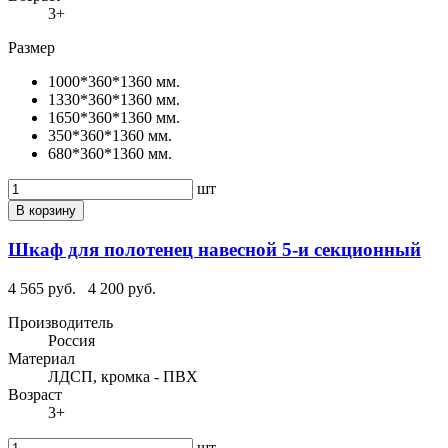
3+
Размер
1000*360*1360 мм.
1330*360*1360 мм.
1650*360*1360 мм.
350*360*1360 мм.
680*360*1360 мм.
шт
В корзину
Шкаф для полотенец навесной 5-и секционный
4 565 руб.
4 200 руб.
Производитель
Россия
Материал
ЛДСП, кромка - ПВХ
Возраст
3+
шт