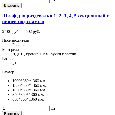
В корзину
Шкаф для раздевалки 1, 2, 3, 4, 5 секционный с
нишей под скамью
5 100 руб.
4 692 руб.
Производитель
Россия
Материал
ЛДСП, кромка ПВХ, ручки пластик
Возраст
3+
Размер
1000*360*1360 мм.
1330*360*1360 мм.
1650*360*1360 мм.
350*360*1360 мм.
680*360*1360 мм.
шт
В корзину