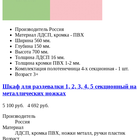
Производитель
Россия
Материал
ЛДСП, кромка - ПВХ
Ширина
560 мм.
Глубина
150 мм.
Высота
700 мм.
Толщина ЛДСП
16 мм.
Толщина кромки ПВХ
1-2 мм.
Комплектация
полотенечница 4-х секционная - 1 шт.
Возраст
3+
Шкаф для раздевалки 1, 2, 3, 4, 5 секционный на
металлических ножках
5 100 руб.
4 692 руб.
Производитель
Россия
Материал
ЛДСП, кромка ПВХ, ножки металл, ручки пластик
Возраст