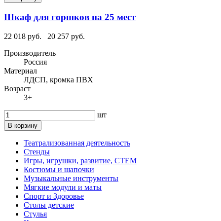
Шкаф для горшков на 25 мест
22 018 руб.
20 257 руб.
Производитель
Россия
Материал
ЛДСП, кромка ПВХ
Возраст
3+
шт
В корзину
Театрализованная деятельность
Стенды
Игры, игрушки, развитие, СТЕМ
Костюмы и шапочки
Музыкальные инструменты
Мягкие модули и маты
Спорт и Здоровье
Столы детские
Стулья