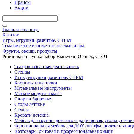
Прайсы
Акции
Главная страница
Каталог
Игры, игрушки, развитие, СТЕМ
Тематические и сюжетно ролевые игры
Фрукты, овощи, продукты
Резиновая игрушка набор Выпечки, Огонек, С-894
Театрализованная деятельность
Стенды
Игры, игрушки, развитие, СТЕМ
Костюмы и шапочки
Музыкальные инструменты
Мягкие модули и маты
Спорт и Здоровье
Столы детские
Стулья
Кровати детские
Мебель для группы детского сада (игровая, уголки, стенк
Функциональная мебель для ДОУ (шкафы, полотенечниц
Хозтовары, бытовая и профессиональная химия