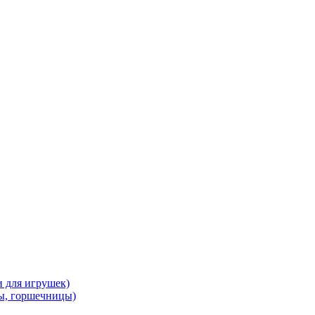
и для игрушек)
ы, горшечницы)