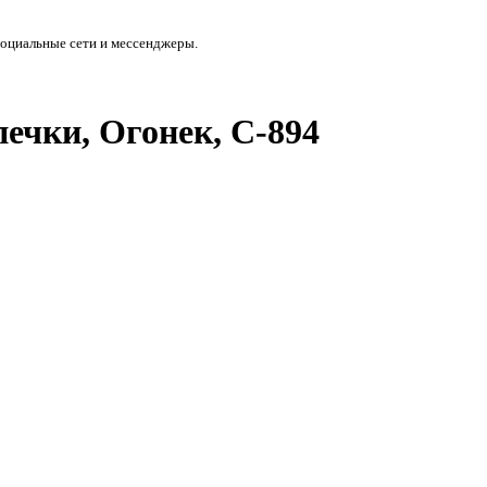
социальные сети и мессенджеры.
ечки, Огонек, С-894