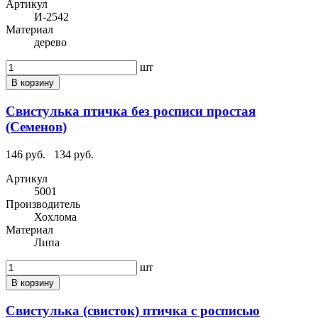
Артикул
И-2542
Материал
дерево
шт
В корзину
Свистулька птичка без росписи простая
(Семенов)
146 руб.
134 руб.
Артикул
5001
Производитель
Хохлома
Материал
Липа
шт
В корзину
Свистулька (свисток) птичка с росписью