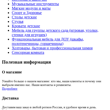
Музыкальные инструменты
Мягкие модули и маты
Спорт и Здоровье
Столы детские
Стулья
Кровати детские
Мебель для группы детского сада (игровая, уголки,
стенки для игрушек)
Функциональная мебель для ДОУ (шкафы,
полотенечницы, горшечницы)
Хозтовары, бытовая и профессиональная химия
Сенсорная комната
Полезная информация
О магазине
Узнайте больше о нашем магазине: кто мы, наши клиенты и почему они
выбрали именно нас. Наши контакты и реквизиты.
Подробнее
Доставка
Доставим ваш заказ в любой регион России, в удобное время и день.