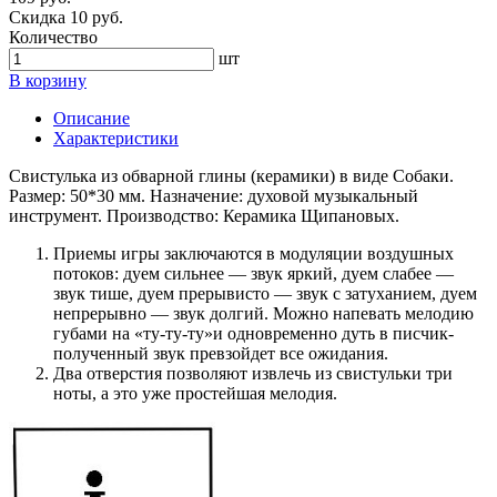
Скидка 10 руб.
Количество
шт
В корзину
Описание
Характеристики
Свистулька из обварной глины (керамики) в виде Собаки.
Размер: 50*30 мм. Назначение: духовой музыкальный
инструмент. Производство: Керамика Щипановых.
Приемы игры заключаются в модуляции воздушных
потоков: дуем сильнее — звук яркий, дуем слабее —
звук тише, дуем прерывисто — звук с затуханием, дуем
непрерывно — звук долгий. Можно напевать мелодию
губами на «ту-ту-ту»и одновременно дуть в писчик-
полученный звук превзойдет все ожидания.
Два отверстия позволяют извлечь из свистульки три
ноты, а это уже простейшая мелодия.