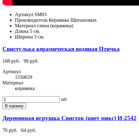
Артикул
SM03
Производитель
Керамика Щипановых
Материал
глина (керамика)
Длина
5 см.
Ширина
3 см.
Свистулька керамическая водяная Птичка
108 руб.
99 руб.
Артикул
1550629
Материал
керамика
шт
В корзину
Деревянная игрушка Свисток (цвет микс) И-2542
70 руб.
64 руб.