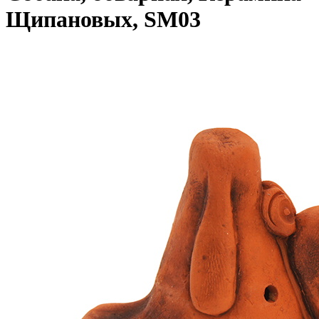
Щипановых, SM03