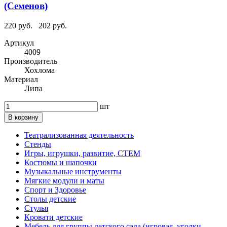
(Семенов)
220 руб.
202 руб.
Артикул
4009
Производитель
Хохлома
Материал
Липа
шт
В корзину
Театрализованная деятельность
Стенды
Игры, игрушки, развитие, СТЕМ
Костюмы и шапочки
Музыкальные инструменты
Мягкие модули и маты
Спорт и Здоровье
Столы детские
Стулья
Кровати детские
Мебель для группы детского сада (игровая, уголки,