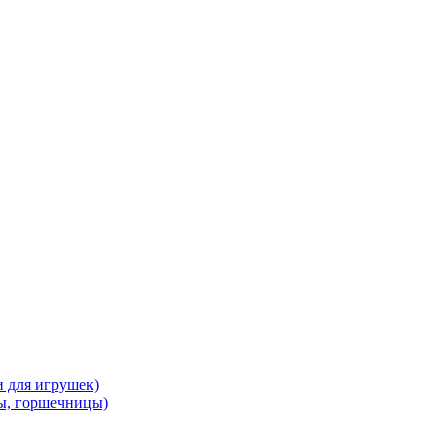
и для игрушек)
ы, горшечницы)