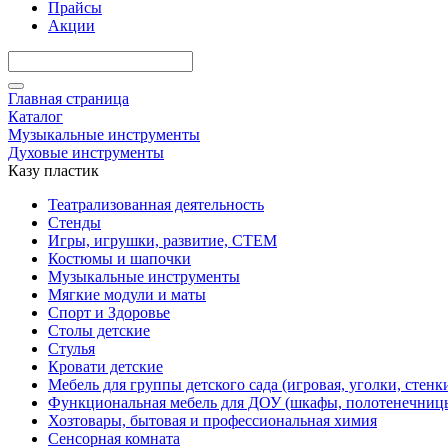
Прайсы
Акции
Главная страница
Каталог
Музыкальные инструменты
Духовые инструменты
Казу пластик
Театрализованная деятельность
Стенды
Игры, игрушки, развитие, СТЕМ
Костюмы и шапочки
Музыкальные инструменты
Мягкие модули и маты
Спорт и Здоровье
Столы детские
Стулья
Кровати детские
Мебель для группы детского сада (игровая, уголки, стенк
Функциональная мебель для ДОУ (шкафы, полотенечниц
Хозтовары, бытовая и профессиональная химия
Сенсорная комната