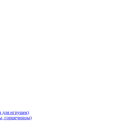
и для игрушек)
ы, горшечницы)