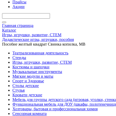
Прайсы
Акции
Главная страница
Каталог
Игры, игрушки, развитие, СТЕМ
Дидактические игры, игрушки, пособия
Пособие желтый квадрат Свинка копилка, МВ
Театрализованная деятельность
Стенды
Игры, игрушки, развитие, СТЕМ
Костюмы и шапочки
Музыкальные инструменты
Мягкие модули и маты
Спорт и Здоровье
Столы детские
Стулья
Кровати детские
Мебель для группы детского сада (игровая, уголки, стенк
Функциональная мебель для ДОУ (шкафы, полотенечниц
Хозтовары, бытовая и профессиональная химия
Сенсорная комната