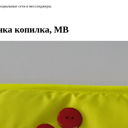
социальные сети и мессенджеры.
нка копилка, МВ