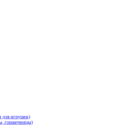
и для игрушек)
ы, горшечницы)