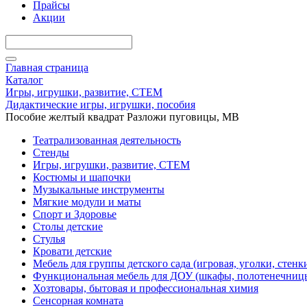
Прайсы
Акции
Главная страница
Каталог
Игры, игрушки, развитие, СТЕМ
Дидактические игры, игрушки, пособия
Пособие желтый квадрат Разложи пуговицы, МВ
Театрализованная деятельность
Стенды
Игры, игрушки, развитие, СТЕМ
Костюмы и шапочки
Музыкальные инструменты
Мягкие модули и маты
Спорт и Здоровье
Столы детские
Стулья
Кровати детские
Мебель для группы детского сада (игровая, уголки, стенк
Функциональная мебель для ДОУ (шкафы, полотенечниц
Хозтовары, бытовая и профессиональная химия
Сенсорная комната