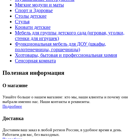
Мягкие модули и маты
Спорт и Здоровье
Столы детские
Стулья
Кровати детские
Мебель для группы детского сада (игровая, уголки,
стенки для игрушек)
Функциональная мебель для ДОУ (шкафы,
полотенечницы, горшечницы)
Хозтовары, бытовая и профессиональная химия
Сенсорная комната
Полезная информация
О магазине
Узнайте больше о нашем магазине: кто мы, наши клиенты и почему они
выбрали именно нас. Наши контакты и реквизиты.
Подробнее
Доставка
Доставим ваш заказ в любой регион России, в удобное время и день.
Работаем для вас, без выходных.