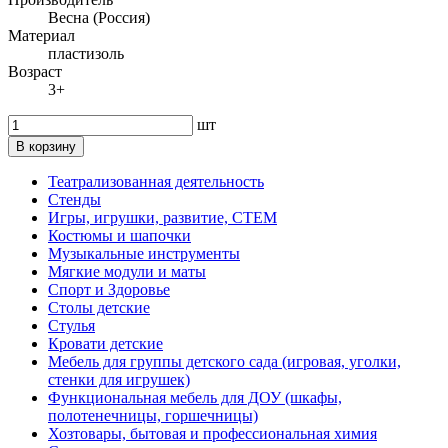
Весна (Россия)
Материал
пластизоль
Возраст
3+
шт
В корзину
Театрализованная деятельность
Стенды
Игры, игрушки, развитие, СТЕМ
Костюмы и шапочки
Музыкальные инструменты
Мягкие модули и маты
Спорт и Здоровье
Столы детские
Стулья
Кровати детские
Мебель для группы детского сада (игровая, уголки,
стенки для игрушек)
Функциональная мебель для ДОУ (шкафы,
полотенечницы, горшечницы)
Хозтовары, бытовая и профессиональная химия