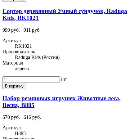
Сортер деревянный Умный сундучок, Raduga
Kids, RK1021
990 руб.
911 руб.
Артикул
RK1021
Производитель
Raduga Kids (Россия)
Материал
дерево
шт
В корзину
Набор резиновых игрушек Животные леса,
Весна, В885
670 руб.
616 руб.
Артикул
В885
Производитель