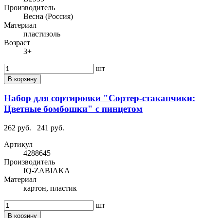
Производитель
Весна (Россия)
Материал
пластизоль
Возраст
3+
шт
В корзину
Набор для сортировки "Сортер-стаканчики:
Цветные бомбошки" с пинцетом
262 руб.
241 руб.
Артикул
4288645
Производитель
IQ-ZABIAKA
Материал
картон, пластик
шт
В корзину