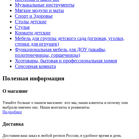
Музыкальные инструменты
Мягкие модули и маты
Спорт и Здоровье
Столы детские
Стулья
Кровати детские
Мебель для группы детского сада (игровая, уголки,
стенки для игрушек)
Функциональная мебель для ДОУ (шкафы,
полотенечницы, горшечницы)
Хозтовары, бытовая и профессиональная химия
Сенсорная комната
Полезная информация
О магазине
Узнайте больше о нашем магазине: кто мы, наши клиенты и почему они
выбрали именно нас. Наши контакты и реквизиты.
Подробнее
Доставка
Доставим ваш заказ в любой регион России, в удобное время и день.