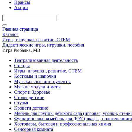
Прайсы
Акции
Главная страница
Каталог
Игры, игрушки, развитие, СТЕМ
Дидактические игры, игрушки, пособия
Игра Рыбалка, МВ
Театрализованная деятельность
Стенды
Игры, игрушки, развитие, СТЕМ
Костюмы и шапочки
Музыкальные инструменты
Мягкие модули и маты
Спорт и Здоровье
Столы детские
Стулья
Кровати детские
Мебель для группы детского сада (игровая, уголки, стенк
Функциональная мебель для ДОУ (шкафы, полотенечниц
Хозтовары, бытовая и профессиональная химия
Сенсорная комната