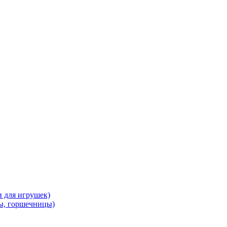
и для игрушек)
ы, горшечницы)