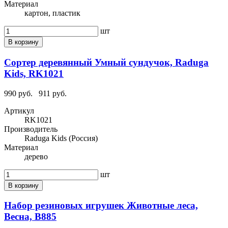
Материал
картон, пластик
шт
В корзину
Сортер деревянный Умный сундучок, Raduga
Kids, RK1021
990 руб.
911 руб.
Артикул
RK1021
Производитель
Raduga Kids (Россия)
Материал
дерево
шт
В корзину
Набор резиновых игрушек Животные леса,
Весна, В885