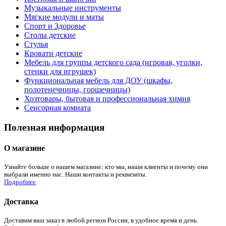
Музыкальные инструменты
Мягкие модули и маты
Спорт и Здоровье
Столы детские
Стулья
Кровати детские
Мебель для группы детского сада (игровая, уголки,
стенки для игрушек)
Функциональная мебель для ДОУ (шкафы,
полотенечницы, горшечницы)
Хозтовары, бытовая и профессиональная химия
Сенсорная комната
Полезная информация
О магазине
Узнайте больше о нашем магазине: кто мы, наши клиенты и почему они
выбрали именно нас. Наши контакты и реквизиты.
Подробнее
Доставка
Доставим ваш заказ в любой регион России, в удобное время и день.