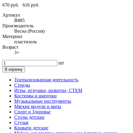
670 руб.
616 руб.
Артикул
В885
Производитель
Весна (Россия)
Материал
пластизоль
Возраст
3+
шт
В корзину
Театрализованная деятельность
Стенды
Игры, игрушки, развитие, СТЕМ
Костюмы и шапочки
Музыкальные инструменты
Мягкие модули и маты
Спорт и Здоровье
Столы детские
Стулья
Кровати детские