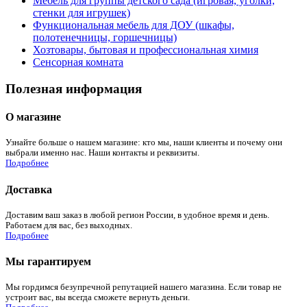
Мебель для группы детского сада (игровая, уголки,
стенки для игрушек)
Функциональная мебель для ДОУ (шкафы,
полотенечницы, горшечницы)
Хозтовары, бытовая и профессиональная химия
Сенсорная комната
Полезная информация
О магазине
Узнайте больше о нашем магазине: кто мы, наши клиенты и почему они
выбрали именно нас. Наши контакты и реквизиты.
Подробнее
Доставка
Доставим ваш заказ в любой регион России, в удобное время и день.
Работаем для вас, без выходных.
Подробнее
Мы гарантируем
Мы гордимся безупречной репутацией нашего магазина. Если товар не
устроит вас, вы всегда сможете вернуть деньги.