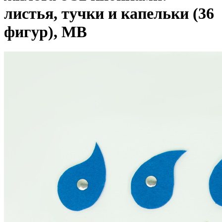
листья, тучки и капельки (36
фигур), МВ