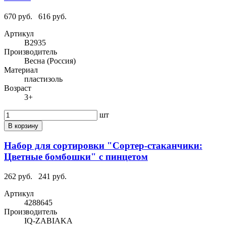
670 руб.
616 руб.
Артикул
В2935
Производитель
Весна (Россия)
Материал
пластизоль
Возраст
3+
шт
В корзину
Набор для сортировки "Сортер-стаканчики:
Цветные бомбошки" с пинцетом
262 руб.
241 руб.
Артикул
4288645
Производитель
IQ-ZABIAKA