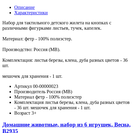
Описание
Характеристики
Набор для тактильного детского жилета на кнопках с
различными фигурками листьев, тучек, капелек.
Материал: фетр - 100% полиэстер.
Производство: Россия (МВ).
Комплектация: листья березы, клена, дуба разных цветов - 36
шт.
мешочек для хранения - 1 шт.
Артикул
00-00000023
Производитель
Россия (МВ)
Материал
фетр - 100% полиэстер
Комплектация
листья березы, клена, дуба разных цветов
- 36 шт. мешочек для хранения - 1 шт.
Возраст
3+
Домашние животные, набор из 6 игрушек, Весна,
В2935