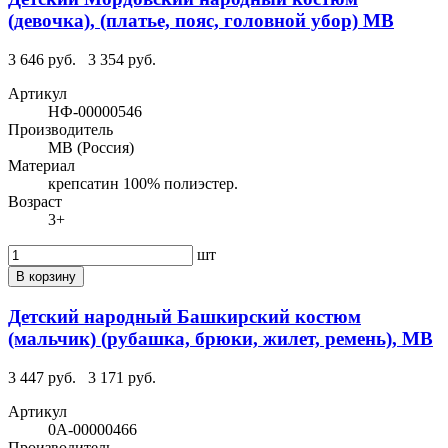
(девочка), (платье, пояс, головной убор) МВ
3 646 руб.
3 354 руб.
Артикул
НФ-00000546
Производитель
МВ (Россия)
Материал
крепсатин 100% полиэстер.
Возраст
3+
шт
В корзину
Детский народный Башкирский костюм
(мальчик) (рубашка, брюки, жилет, ремень), МВ
3 447 руб.
3 171 руб.
Артикул
0А-00000466
Производитель