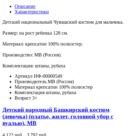
Описание
Характеристики
Детский национальный Чувашский костюм для мальчика.
Размер: на рост ребенка 128 см.
Материал: крепсатин 100% полиэстер.
Производство: МВ (Россия).
Комплектация: штаны, рубаха
Артикул
НФ-00000549
Производитель
МВ (Россия)
Материал
крепсатин 100% полиэстер
Комплектация
штаны, рубаха
Возраст
3+
Детский народный Башкирский костюм
(девочка) (платье, жилет, головной убор с
вуалью), МВ
4 122 руб.
3 792 руб.