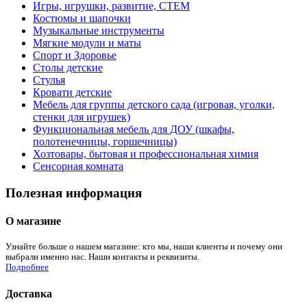
Игры, игрушки, развитие, СТЕМ
Костюмы и шапочки
Музыкальные инструменты
Мягкие модули и маты
Спорт и Здоровье
Столы детские
Стулья
Кровати детские
Мебель для группы детского сада (игровая, уголки,
стенки для игрушек)
Функциональная мебель для ДОУ (шкафы,
полотенечницы, горшечницы)
Хозтовары, бытовая и профессиональная химия
Сенсорная комната
Полезная информация
О магазине
Узнайте больше о нашем магазине: кто мы, наши клиенты и почему они
выбрали именно нас. Наши контакты и реквизиты.
Подробнее
Доставка