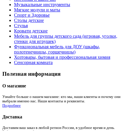
Музыкальные инструменты
Мягкие модули и маты
Спорт и Здоровье
Столы детские
Стулья
Кровати детские
Мебель для группы детского сада (игровая, уголки,
стенки для игрушек)
Функциональная мебель для ДОУ (шкафы,
полотенечницы, горшечницы)
Хозтовары, бытовая и профессиональная химия
Сенсорная комната
Полезная информация
О магазине
Узнайте больше о нашем магазине: кто мы, наши клиенты и почему они
выбрали именно нас. Наши контакты и реквизиты.
Подробнее
Доставка
Доставим ваш заказ в любой регион России, в удобное время и день.