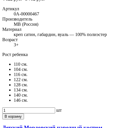
Артикул
0А-00000467
Производитель
МВ (Россия)
Материал
креп сатин, габардин, вуаль — 100% полиэстер
Возраст
3+
Рост ребенка
110 см.
104 см.
116 см.
122 см.
128 см.
134 см.
140 см.
146 см.
шт
В корзину
Детский Мордовский народный костюм