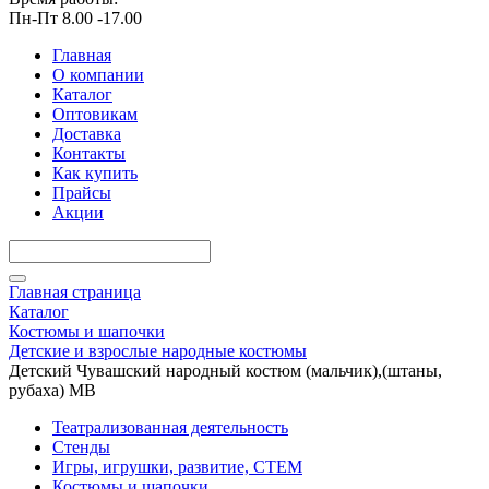
Пн-Пт 8.00 -17.00
Главная
О компании
Каталог
Оптовикам
Доставка
Контакты
Как купить
Прайсы
Акции
Главная страница
Каталог
Костюмы и шапочки
Детские и взрослые народные костюмы
Детский Чувашский народный костюм (мальчик),(штаны,
рубаха) МВ
Театрализованная деятельность
Стенды
Игры, игрушки, развитие, СТЕМ
Костюмы и шапочки