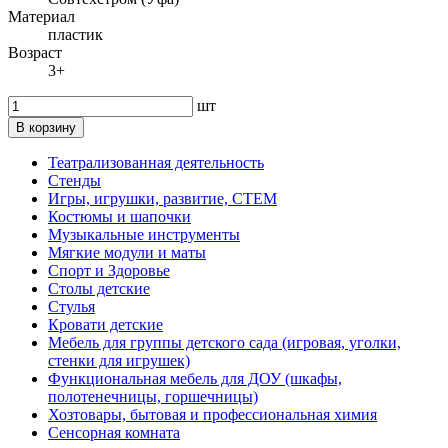
Материал
пластик
Возраст
3+
шт
В корзину
Театрализованная деятельность
Стенды
Игры, игрушки, развитие, СТЕМ
Костюмы и шапочки
Музыкальные инструменты
Мягкие модули и маты
Спорт и Здоровье
Столы детские
Стулья
Кровати детские
Мебель для группы детского сада (игровая, уголки,
стенки для игрушек)
Функциональная мебель для ДОУ (шкафы,
полотенечницы, горшечницы)
Хозтовары, бытовая и профессиональная химия
Сенсорная комната