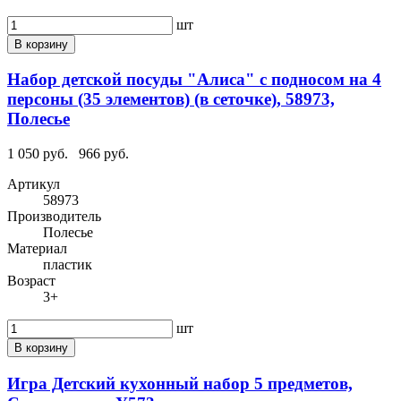
шт
В корзину
Набор детской посуды "Алиса" с подносом на 4
персоны (35 элементов) (в сеточке), 58973,
Полесье
1 050 руб.
966 руб.
Артикул
58973
Производитель
Полесье
Материал
пластик
Возраст
3+
шт
В корзину
Игра Детский кухонный набор 5 предметов,