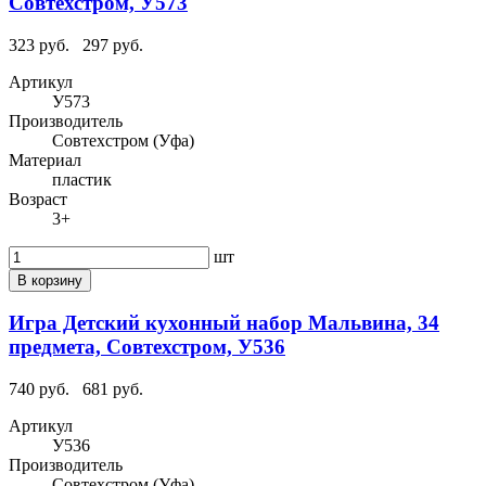
Совтехстром, У573
323 руб.
297 руб.
Артикул
У573
Производитель
Совтехстром (Уфа)
Материал
пластик
Возраст
3+
шт
В корзину
Игра Детский кухонный набор Мальвина, 34
предмета, Совтехстром, У536
740 руб.
681 руб.
Артикул
У536
Производитель
Совтехстром (Уфа)