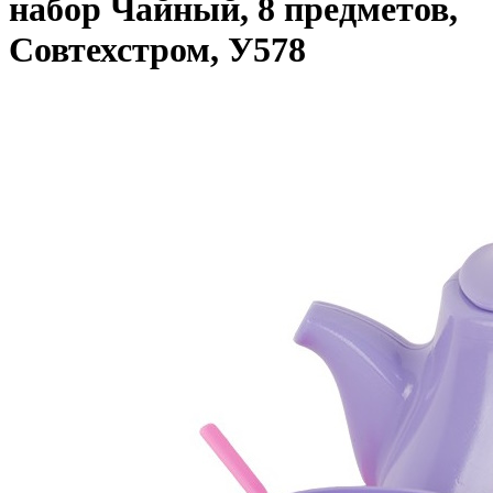
набор Чайный, 8 предметов,
Совтехстром, У578