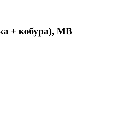
а + кобура), МВ