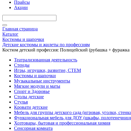
Прайсы
Акции
Главная страница
Каталог
Костюмы и шапочки
Детские костюмы и жилеты по профессиям
Костюм детский профессия: Полицейский (рубашка + фуражка 
Театрализованная деятельность
Стенды
Игры, игрушки, развитие, СТЕМ
Костюмы и шапочки
Музыкальные инструменты
Мягкие модули и маты
Спорт и Здоровье
Столы детские
Стулья
Кровати детские
Мебель для группы детского сада (игровая, уголки, стенк
Функциональная мебель для ДОУ (шкафы, полотенечниц
Хозтовары, бытовая и профессиональная химия
Сенсорная комната