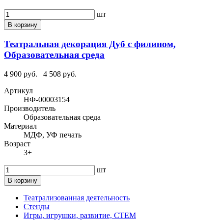
шт
В корзину
Театральная декорация Дуб с филином,
Образовательная среда
4 900 руб.
4 508 руб.
Артикул
НФ-00003154
Производитель
Образовательная среда
Материал
МДФ, УФ печать
Возраст
3+
шт
В корзину
Театрализованная деятельность
Стенды
Игры, игрушки, развитие, СТЕМ