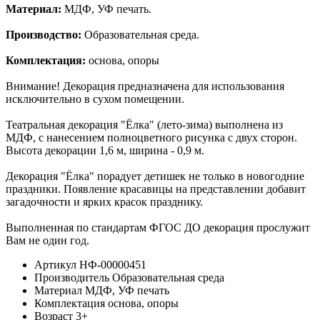
Материал:
МДФ, УФ печать.
Производство:
Образовательная среда.
Комплектация:
основа, опоры
Внимание! Декорация предназначена для использования
исключительно в сухом помещении.
Театральная декорация "Ёлка" (лето-зима) выполнена из
МДФ, с нанесением полноцветного рисунка с двух сторон.
Высота декорации 1,6 м, ширина - 0,9 м.
Декорация "Ёлка" порадует детишек не только в новогодние
праздники. Появление красавицы на представлении добавит
загадочности и ярких красок празднику.
Выполненная по стандартам ФГОС ДО декорация прослужит
Вам не один год.
Артикул
НФ-00000451
Производитель
Образовательная среда
Материал
МДФ, УФ печать
Комплектация
основа, опоры
Возраст
3+