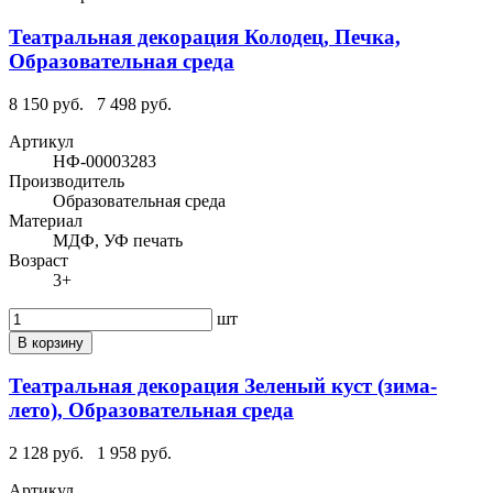
Театральная декорация Колодец, Печка,
Образовательная среда
8 150 руб.
7 498 руб.
Артикул
НФ-00003283
Производитель
Образовательная среда
Материал
МДФ, УФ печать
Возраст
3+
шт
В корзину
Театральная декорация Зеленый куст (зима-
лето), Образовательная среда
2 128 руб.
1 958 руб.
Артикул