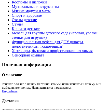
Костюмы и шапочки
Музыкальные инструменты
Мягкие модули и маты
Спорт и Здоровье
Столы детские
Стулья
Кровати детские
Мебель для группы детского сада (игровая, уголки,
стенки для игрушек)
Функциональная мебель для ДОУ (шкафы,
полотенечницы, горшечницы)
Хозтовары, бытовая и профессиональная химия
Сенсорная комната
Полезная информация
О магазине
Узнайте больше о нашем магазине: кто мы, наши клиенты и почему они
выбрали именно нас. Наши контакты и реквизиты.
Подробнее
Доставка
Доставим ваш заказ в любой регион России, в удобное время и день.