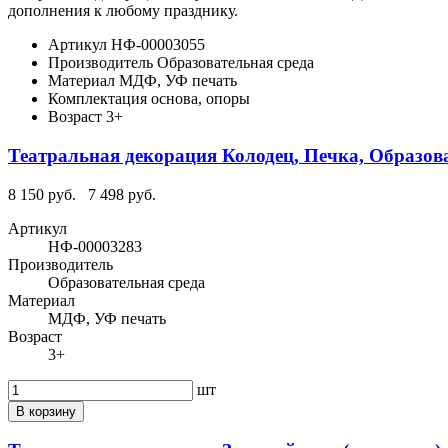
дополнения к любому празднику.
Артикул
НФ-00003055
Производитель
Образовательная среда
Материал
МДФ, УФ печать
Комплектация
основа, опоры
Возраст
3+
Театральная декорация Колодец, Печка, Образов
8 150 руб.
7 498 руб.
Артикул
НФ-00003283
Производитель
Образовательная среда
Материал
МДФ, УФ печать
Возраст
3+
шт
В корзину