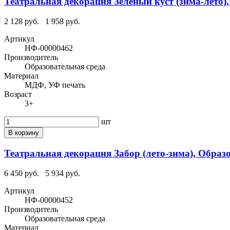
Театральная декорация Зеленый куст (зима-лето)
2 128 руб.
1 958 руб.
Артикул
НФ-00000462
Производитель
Образовательная среда
Материал
МДФ, УФ печать
Возраст
3+
шт
В корзину
Театральная декорация Забор (лето-зима), Образ
6 450 руб.
5 934 руб.
Артикул
НФ-00000452
Производитель
Образовательная среда
Материал