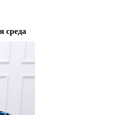
я среда