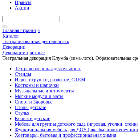
Прайсы
Акции
Главная страница
Каталог
Театрализованная деятельность
Декорации
Декорации цветные
Театральная декорация Клумба (зима-лето), Образовательная ср
Театрализованная деятельность
Стенды
Игры, игрушки, развитие, СТЕМ
Костюмы и шапочки
Музыкальные инструменты
Мягкие модули и маты
Спорт и Здоровье
Столы детские
Стулья
Кровати детские
Мебель для группы детского сада (игровая, уголки, стенк
Функциональная мебель для ДОУ (шкафы, полотенечниц
Хозтовары, бытовая и профессиональная химия