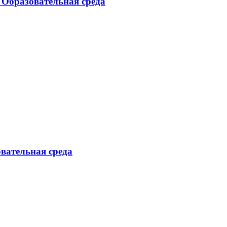
, Образовательная среда
овательная среда