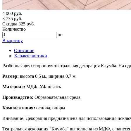
4 060 руб.
3 735 руб.
Скидка 325 руб.
Количество
шт
В корзину
Описание
Характеристики
Разборная двухсторонняя театральная декорация Клумба. На од
Размер:
высота 0,5 м., ширина 0,7 м.
Материал:
МДФ, УФ печать.
Производство:
Образовательная среда.
Комплектация:
основа, опоры
Внимание! Декорация предназначена для использования исклю
Театральная декорация "Клумба" выполнена из МДФ, с нанесени