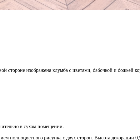
ной стороне изображена клумба с цветами, бабочкой и божьей ко
чительно в сухом помещении.
ем полноцветного рисунка с двух сторон. Высота декорации 0,5 