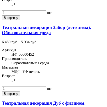
3+
шт
В корзину
Театральная декорация Забор (лето-зима),
Образовательная среда
6 450 руб.
5 934 руб.
Артикул
НФ-00000452
Производитель
Образовательная среда
Материал
МДФ, УФ печать
Возраст
3+
шт
В корзину
Театральная декорация Дуб с филином,