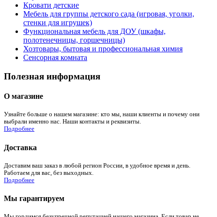
Кровати детские
Мебель для группы детского сада (игровая, уголки,
стенки для игрушек)
Функциональная мебель для ДОУ (шкафы,
полотенечницы, горшечницы)
Хозтовары, бытовая и профессиональная химия
Сенсорная комната
Полезная информация
О магазине
Узнайте больше о нашем магазине: кто мы, наши клиенты и почему они
выбрали именно нас. Наши контакты и реквизиты.
Подробнее
Доставка
Доставим ваш заказ в любой регион России, в удобное время и день.
Работаем для вас, без выходных.
Подробнее
Мы гарантируем
Мы гордимся безупречной репутацией нашего магазина. Если товар не