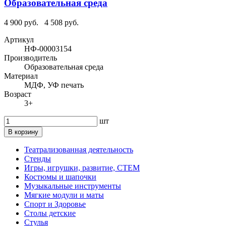
Образовательная среда
4 900 руб.
4 508 руб.
Артикул
НФ-00003154
Производитель
Образовательная среда
Материал
МДФ, УФ печать
Возраст
3+
шт
В корзину
Театрализованная деятельность
Стенды
Игры, игрушки, развитие, СТЕМ
Костюмы и шапочки
Музыкальные инструменты
Мягкие модули и маты
Спорт и Здоровье
Столы детские
Стулья