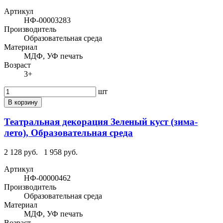
Артикул
НФ-00003283
Производитель
Образовательная среда
Материал
МДФ, УФ печать
Возраст
3+
шт
В корзину
Театральная декорация Зеленый куст (зима-
лето), Образовательная среда
2 128 руб.
1 958 руб.
Артикул
НФ-00000462
Производитель
Образовательная среда
Материал
МДФ, УФ печать
Возраст