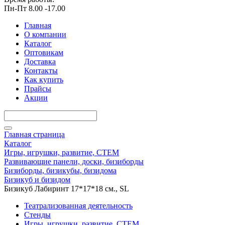
Пн-Пт 8.00 -17.00
Главная
О компании
Каталог
Оптовикам
Доставка
Контакты
Как купить
Прайсы
Акции
Главная страница
Каталог
Игры, игрушки, развитие, СТЕМ
Развивающие панели, доски, бизиборды
Бизиборды, бизикубы, бизидома
Бизикуб и бизидом
Бизикуб Лабиринт 17*17*18 см., SL
Театрализованная деятельность
Стенды
Игры, игрушки, развитие, СТЕМ