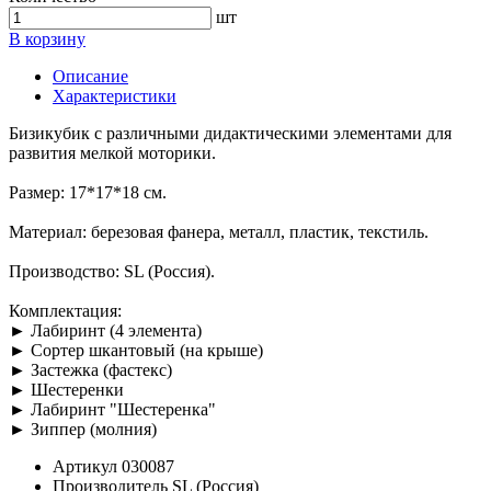
шт
В корзину
Описание
Характеристики
Бизикубик с различными дидактическими элементами для
развития мелкой моторики.
Размер: 17*17*18 см.
Материал: березовая фанера, металл, пластик, текстиль.
Производство: SL (Россия).
Комплектация:
► Лабиринт (4 элемента)
► Сортер шкантовый (на крыше)
► Застежка (фастекс)
► Шестеренки
► Лабиринт "Шестеренка"
► Зиппер (молния)
Артикул
030087
Производитель
SL (Россия)