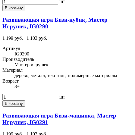
шт
В корзину
Развивающая игра Бизи-кубик, Мастер
Игрушек, IG0290
1 199 руб.
1 103 руб.
Артикул
IG0290
Производитель
Мастер игрушек
Материал
дерево, металл, текстиль, полимерные материалы
Возраст
3+
шт
В корзину
Развивающая игра Бизи-машинка, Мастер
Игрушек, IG0291
1 199 руб.
1 103 руб.