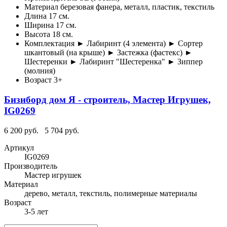
Материал
березовая фанера, металл, пластик, текстиль
Длина
17 см.
Ширина
17 см.
Высота
18 см.
Комплектация
► Лабиринт (4 элемента) ► Сортер
шкантовый (на крыше) ► Застежка (фастекс) ►
Шестеренки ► Лабиринт "Шестеренка" ► Зиппер
(молния)
Возраст
3+
Бизиборд дом Я - строитель, Мастер Игрушек,
IG0269
6 200 руб.
5 704 руб.
Артикул
IG0269
Производитель
Мастер игрушек
Материал
дерево, металл, текстиль, полимерные материалы
Возраст
3-5 лет