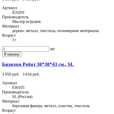
Артикул
IG0291
Производитель
Мастер игрушек
Материал
дерево, металл, текстиль, полимерные материалы
Возраст
3+
шт
В корзину
Бизидом Робот 30*30*43 см., SL
3 950 руб.
3 634 руб.
Артикул
030105
Производитель
SL (Россия)
Материал
березовая фанера, металл, пластик, текстиль
Возраст