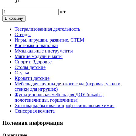
3+
шт
В корзину
Театрализованная деятельность
Стенды
Игры, игрушки, развитие, СТЕМ
Костюмы и шапочки
Музыкальные инструменты
Мягкие модули и маты
Спорт и Здоровье
Столы детские
Стулья
Кровати детские
Мебель для группы детского сада (игровая, уголки,
стенки для игрушек)
Функциональная мебель для ДОУ (шкафы,
полотенечницы, горшечницы)
Хозтовары, бытовая и профессиональная химия
Сенсорная комната
Полезная информация
О магазине