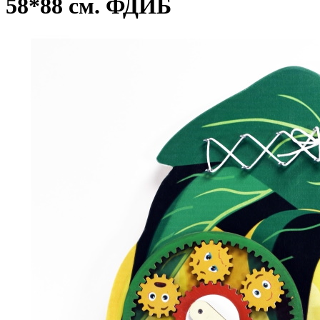
58*88 см. ФДИБ