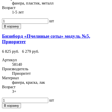
фанера, пластик, металл
Возраст
1-5 лет
шт
В корзину
Бизиборд «Пчелиные соты» модуль №5,
Приоритет
6 825 руб.
6 279 руб.
Артикул
58140
Производитель
Приоритет
Материал
фанера, краска, лак
Возраст
3+
шт
В корзину