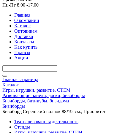
Пн-Пт 8.00 -17.00
Главная
О компании
Каталог
Оптовикам
Доставка
Контакты
Как купить
Прайсы
Акции
Главная страница
Каталог
Игры, игрушки, развитие, СТЕМ
Развивающие панели, доски, бизиборды
Бизиборды, бизикубы, бизидома
Бизиборды
Бизиборд Серенький волчок 88*32 cм., Приоритет
Театрализованная деятельность
Стенды
Игры, игрушки, развитие, СТЕМ