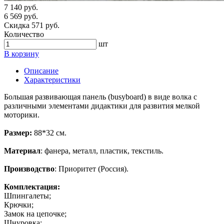
7 140 руб.
6 569 руб.
Скидка 571 руб.
Количество
шт
В корзину
Описание
Характеристики
Большая развивающая панель (busyboard) в виде волка с
различными элементами дидактики для развития мелкой
моторики.
Размер:
88*32 см.
Материал
: фанера, металл, пластик, текстиль.
Производство
: Приоритет (Россия).
Комплектация:
Шпингалеты;
Крючки;
Замок на цепочке;
Шнуровка;