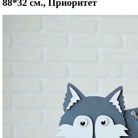
88*32 cм., Приоритет