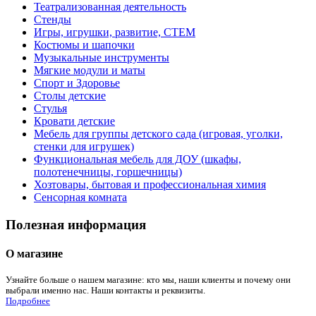
Театрализованная деятельность
Стенды
Игры, игрушки, развитие, СТЕМ
Костюмы и шапочки
Музыкальные инструменты
Мягкие модули и маты
Спорт и Здоровье
Столы детские
Стулья
Кровати детские
Мебель для группы детского сада (игровая, уголки,
стенки для игрушек)
Функциональная мебель для ДОУ (шкафы,
полотенечницы, горшечницы)
Хозтовары, бытовая и профессиональная химия
Сенсорная комната
Полезная информация
О магазине
Узнайте больше о нашем магазине: кто мы, наши клиенты и почему они
выбрали именно нас. Наши контакты и реквизиты.
Подробнее