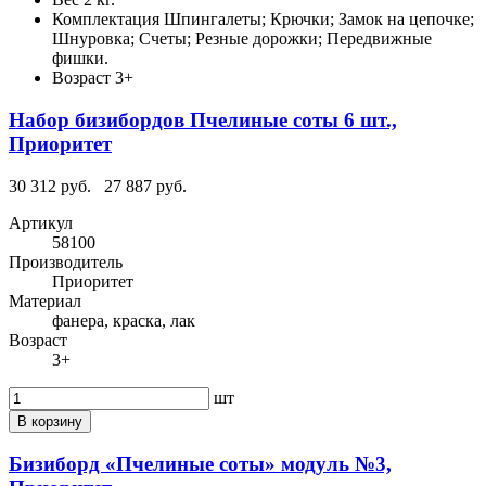
Комплектация
Шпингалеты; Крючки; Замок на цепочке;
Шнуровка; Счеты; Резные дорожки; Передвижные
фишки.
Возраст
3+
Набор бизибордов Пчелиные соты 6 шт.,
Приоритет
30 312 руб.
27 887 руб.
Артикул
58100
Производитель
Приоритет
Материал
фанера, краска, лак
Возраст
3+
шт
В корзину
Бизиборд «Пчелиные соты» модуль №3,