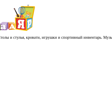
 Столы и стулья, кровати, игрушки и спортивный инвентарь. Му