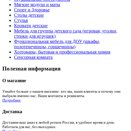
Мягкие модули и маты
Спорт и Здоровье
Столы детские
Стулья
Кровати детские
Мебель для группы детского сада (игровая, уголки,
стенки для игрушек)
Функциональная мебель для ДОУ (шкафы,
полотенечницы, горшечницы)
Хозтовары, бытовая и профессиональная химия
Сенсорная комната
Полезная информация
О магазине
Узнайте больше о нашем магазине: кто мы, наши клиенты и почему они
выбрали именно нас. Наши контакты и реквизиты.
Подробнее
Доставка
Доставим ваш заказ в любой регион России, в удобное время и день.
Работаем для вас, без выходных.