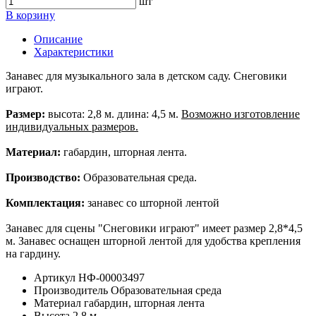
шт
В корзину
Описание
Характеристики
Занавес для музыкального зала в детском саду. Снеговики
играют.
Размер:
высота: 2,8 м. длина: 4,5 м.
Возможно изготовление
индивидуальных размеров.
Материал:
габардин, шторная лента.
Производство:
Образовательная среда.
Комплектация:
занавес со шторной лентой
Занавес для сцены "Снеговики играют" имеет размер 2,8*4,5
м. Занавес оснащен шторной лентой для удобства крепления
на гардину.
Артикул
НФ-00003497
Производитель
Образовательная среда
Материал
габардин, шторная лента
Высота
2,8 м.