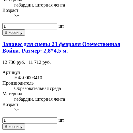
габардин, шторная лента
Возраст
3+
шт
В корзину
Занавес для сцены 23 февраля Отечественная
Война. Размер: 2,8*4,5 м.
12 730 руб.
11 712 руб.
Артикул
НФ-00003410
Производитель
Образовательная среда
Материал
габардин, шторная лента
Возраст
3+
шт
В корзину