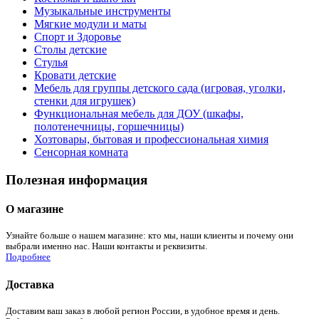
Музыкальные инструменты
Мягкие модули и маты
Спорт и Здоровье
Столы детские
Стулья
Кровати детские
Мебель для группы детского сада (игровая, уголки,
стенки для игрушек)
Функциональная мебель для ДОУ (шкафы,
полотенечницы, горшечницы)
Хозтовары, бытовая и профессиональная химия
Сенсорная комната
Полезная информация
О магазине
Узнайте больше о нашем магазине: кто мы, наши клиенты и почему они
выбрали именно нас. Наши контакты и реквизиты.
Подробнее
Доставка
Доставим ваш заказ в любой регион России, в удобное время и день.