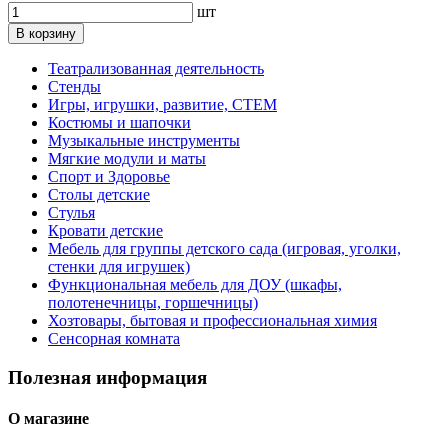
шт
В корзину
Театрализованная деятельность
Стенды
Игры, игрушки, развитие, СТЕМ
Костюмы и шапочки
Музыкальные инструменты
Мягкие модули и маты
Спорт и Здоровье
Столы детские
Стулья
Кровати детские
Мебель для группы детского сада (игровая, уголки,
стенки для игрушек)
Функциональная мебель для ДОУ (шкафы,
полотенечницы, горшечницы)
Хозтовары, бытовая и профессиональная химия
Сенсорная комната
Полезная информация
О магазине