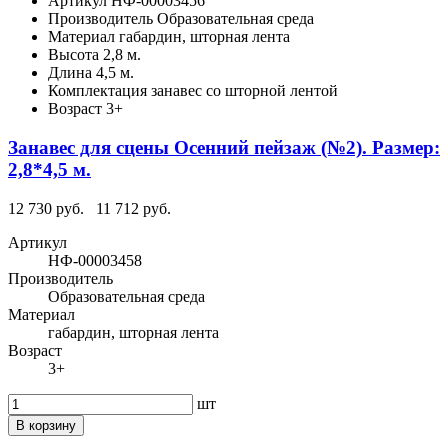
Артикул
НФ-00003456
Производитель
Образовательная среда
Материал
габардин, шторная лента
Высота
2,8 м.
Длина
4,5 м.
Комплектация
занавес со шторной лентой
Возраст
3+
Занавес для сцены Осенний пейзаж (№2). Размер:
2,8*4,5 м.
12 730 руб.
11 712 руб.
Артикул
НФ-00003458
Производитель
Образовательная среда
Материал
габардин, шторная лента
Возраст
3+
шт
В корзину