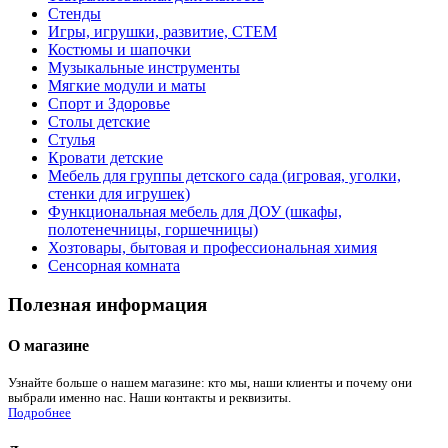
Стенды
Игры, игрушки, развитие, СТЕМ
Костюмы и шапочки
Музыкальные инструменты
Мягкие модули и маты
Спорт и Здоровье
Столы детские
Стулья
Кровати детские
Мебель для группы детского сада (игровая, уголки,
стенки для игрушек)
Функциональная мебель для ДОУ (шкафы,
полотенечницы, горшечницы)
Хозтовары, бытовая и профессиональная химия
Сенсорная комната
Полезная информация
О магазине
Узнайте больше о нашем магазине: кто мы, наши клиенты и почему они
выбрали именно нас. Наши контакты и реквизиты.
Подробнее