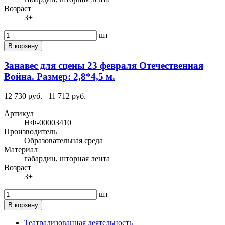
Возраст
3+
шт
В корзину
Занавес для сцены 23 февраля Отечественная
Война. Размер: 2,8*4,5 м.
12 730 руб.
11 712 руб.
Артикул
НФ-00003410
Производитель
Образовательная среда
Материал
габардин, шторная лента
Возраст
3+
шт
В корзину
Театрализованная деятельность