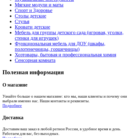
Мягкие модули и маты
Спорт и Здоровье
Столы детские
Стулья
Кровати детские
Мебель для группы детского сада (игровая, уголки,
стенки для игрушек)
Функциональная мебель для ДОУ (шкафы,
полотенечницы, горшечницы)
Хозтовары, бытовая и профессиональная химия
Сенсорная комната
Полезная информация
О магазине
Узнайте больше о нашем магазине: кто мы, наши клиенты и почему они
выбрали именно нас. Наши контакты и реквизиты.
Подробнее
Доставка
Доставим ваш заказ в любой регион России, в удобное время и день.
Работаем для вас, без выходных.