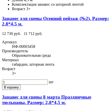
Комплектация
занавес со шторной лентой
Возраст
3+
Занавес для сцены Осенний пейзаж (№2). Размер:
2,8*4,5 м.
12 730 руб.
11 712 руб.
Артикул
НФ-00003458
Производитель
Образовательная среда
Материал
габардин, шторная лента
Возраст
3+
шт
В корзину
Занавес для сцены 8 марта Праздничные
тюльпаны. Размер: 2,8*4,5 м.