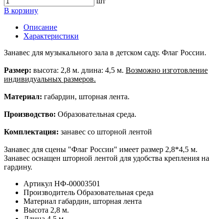
шт
В корзину
Описание
Характеристики
Занавес для музыкального зала в детском саду. Флаг России.
Размер:
высота: 2,8 м. длина: 4,5 м.
Возможно изготовление
индивидуальных размеров.
Материал:
габардин, шторная лента.
Производство:
Образовательная среда.
Комплектация:
занавес со шторной лентой
Занавес для сцены "Флаг России" имеет размер 2,8*4,5 м.
Занавес оснащен шторной лентой для удобства крепления на
гардину.
Артикул
НФ-00003501
Производитель
Образовательная среда
Материал
габардин, шторная лента
Высота
2,8 м.
Длина
4,5 м.