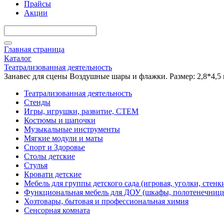
Прайсы
Акции
Главная страница
Каталог
Театрализованная деятельность
Занавес для сцены Воздушные шары и флажки. Размер: 2,8*4,5 
Театрализованная деятельность
Стенды
Игры, игрушки, развитие, СТЕМ
Костюмы и шапочки
Музыкальные инструменты
Мягкие модули и маты
Спорт и Здоровье
Столы детские
Стулья
Кровати детские
Мебель для группы детского сада (игровая, уголки, стенк
Функциональная мебель для ДОУ (шкафы, полотенечниц
Хозтовары, бытовая и профессиональная химия
Сенсорная комната