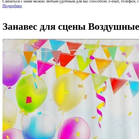
Связаться с нами можно любым удобным для вас способом: e-mail, телефон, 
Подробнее
Занавес для сцены Воздушные 