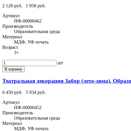
2 128 руб.
1 958 руб.
Артикул
НФ-00000462
Производитель
Образовательная среда
Материал
МДФ, УФ печать
Возраст
3+
шт
В корзину
Театральная декорация Забор (лето-зима), Образ
6 450 руб.
5 934 руб.
Артикул
НФ-00000452
Производитель
Образовательная среда
Материал
МДФ, УФ печать