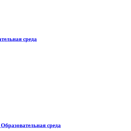
ательная среда
, Образовательная среда