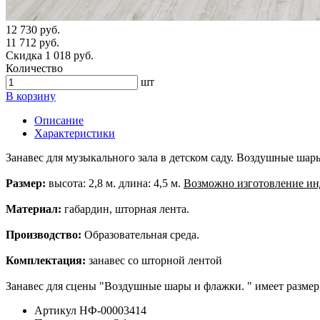
12 730 руб.
11 712 руб.
Скидка 1 018 руб.
Количество
шт
В корзину
Описание
Характеристики
Занавес для музыкального зала в детском саду. Воздушные ша
Размер:
высота: 2,8 м. длина: 4,5 м.
Возможно изготовление ин
Материал:
габардин, шторная лента.
Производство:
Образовательная среда.
Комплектация:
занавес со шторной лентой
Занавес для сцены "Воздушные шары и флажки. " имеет размер 
Артикул
НФ-00003414