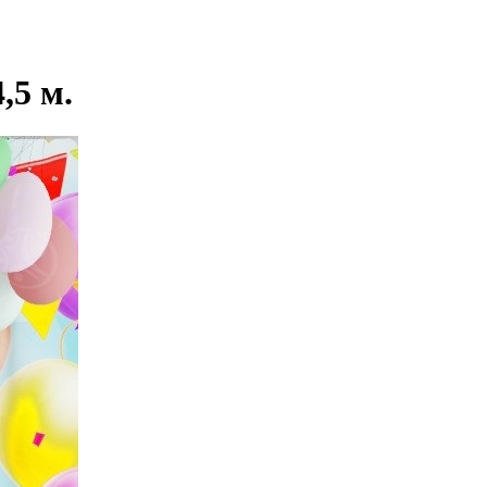
,5 м.